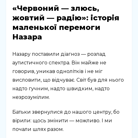
«Червоний — злюсь,
жовтий — радію»: історія
маленької перемоги
Назара
Назару поставили діагноз — розлад
аутистичного спектра. Він майже не
говорив, уникав однолітків і не міг
висловити, що відчуває. Світ був для нього
надто гучним, надто швидким, надто
незрозумілим.
Батьки звернулися до нашого центру, бо
вірили: щось змінити — можливо. І ми
почали шлях разом.