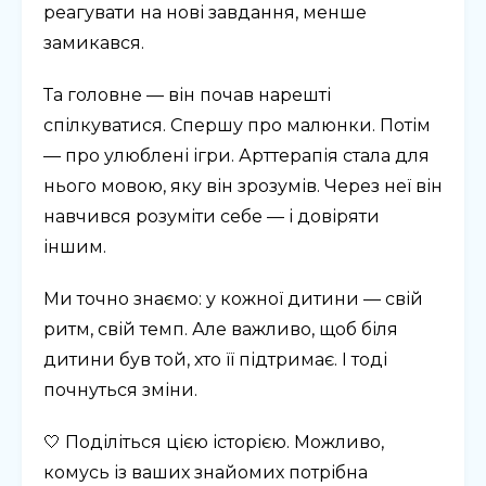
реагувати на нові завдання, менше
замикався.
Та головне — він почав нарешті
спілкуватися. Спершу про малюнки. Потім
— про улюблені ігри. Арттерапія стала для
нього мовою, яку він зрозумів. Через неї він
навчився розуміти себе — і довіряти
іншим.
Ми точно знаємо: у кожної дитини — свій
ритм, свій темп. Але важливо, щоб біля
дитини був той, хто її підтримає. І тоді
почнуться зміни.
🤍 Поділіться цією історією. Можливо,
комусь із ваших знайомих потрібна