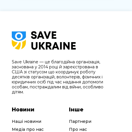
Save Ukraine — це благодійна організація,
заснована у 2014 році й зареєстрована в
США зі статусом що координує роботу
десятків організацій, волонтерів, фізичних і
юридичних осіб під час надання допомоги
особам, постраждалим від війни, особливо
дітям.
Новини
Інше
Наші новини
Партнери
Медіа про нас
Про нас