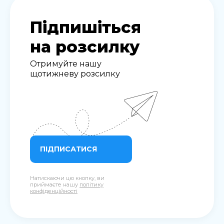
Підпишіться
на розсилку
Отримуйте нашу
щотижневу розсилку
ПІДПИСАТИСЯ
Натискаючи цю кнопку, ви
приймаєте нашу
політику
конфіденційності