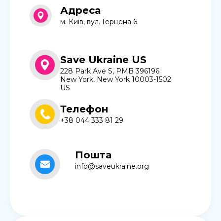
Адреса
м. Київ, вул. Герцена 6
Save Ukraine US
228 Park Ave S, PMB 396196
New York, New York 10003-1502
US
Телефон
+38 044 333 81 29
Пошта
info@saveukraine.org