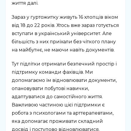
життя далі.
Зараз у гуртожитку живуть 16 хлопців віком
від 18 до 22 років. Хтось вже зараз готується
вступати в український університет. Але
більшість з них приїхали без чіткого плану
на майбутнє, не маючи навіть документів.
Тут підлітки отримали безпечний простір і
підтримку команди фахівців. Ми
допомагаємо їм відновлювати документи,
опановувати побутові навички,
адаптуватися до самостійного життя.
Важливою частиною цієї підтримки є
робота з психологами та арттерапевтами,
яка допомагає проживати складний
досвід і поступово відновлюватися.