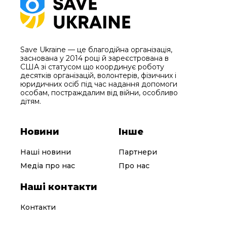
Save Ukraine — це благодійна організація,
заснована у 2014 році й зареєстрована в
США зі статусом що координує роботу
десятків організацій, волонтерів, фізичних і
юридичних осіб під час надання допомоги
особам, постраждалим від війни, особливо
дітям.
Новини
Інше
Наші новини
Партнери
Медіа про нас
Про нас
Наші контакти
Контакти