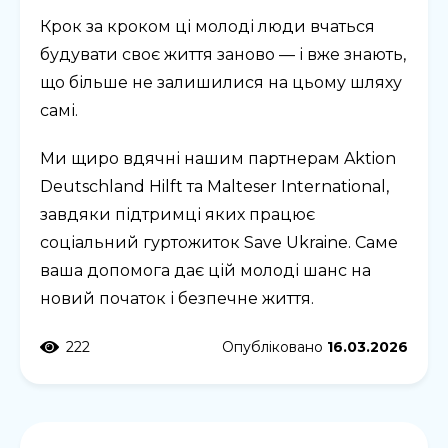
Крок за кроком ці молоді люди вчаться
будувати своє життя заново — і вже знають,
що більше не залишилися на цьому шляху
самі.
Ми щиро вдячні нашим партнерам Aktion
Deutschland Hilft та Malteser International,
завдяки підтримці яких працює
соціальний гуртожиток Save Ukraine. Саме
ваша допомога дає цій молоді шанс на
новий початок і безпечне життя.
222
Опубліковано
16.03.2026