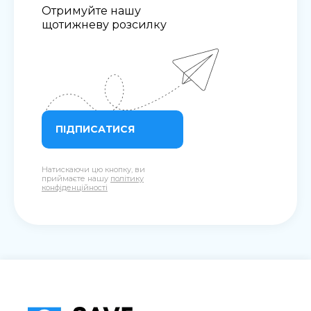
Отримуйте нашу
щотижневу розсилку
ПІДПИСАТИСЯ
Натискаючи цю кнопку, ви
приймаєте нашу
політику
конфіденційності