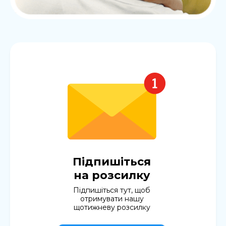
Підпишіться
на розсилку
Підпишіться тут, щоб
отримувати нашу
щотижневу розсилку