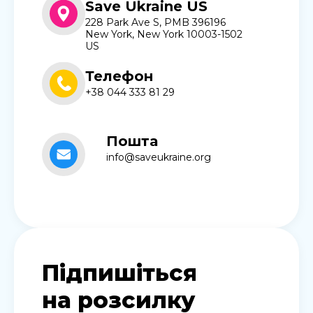
Save Ukraine US
228 Park Ave S, PMB 396196
New York, New York 10003-1502
US
Телефон
+38 044 333 81 29
Пошта
info@saveukraine.org
Підпишіться
на розсилку