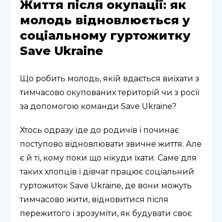
Життя після окупації: як
молодь відновлюється у
соціальному гуртожитку
Save Ukraine
Що робить молодь, якій вдається виїхати з
тимчасово окупованих територій чи з росії
за допомогою команди Save Ukraine?
Хтось одразу їде до родичів і починає
поступово відновлювати звичне життя. Але
є й ті, кому поки що нікуди їхати. Саме для
таких хлопців і дівчат працює соціальний
гуртожиток Save Ukraine, де вони можуть
тимчасово жити, відновитися після
пережитого і зрозуміти, як будувати своє