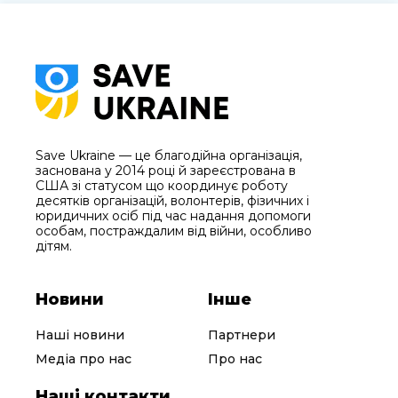
Save Ukraine — це благодійна організація,
заснована у 2014 році й зареєстрована в
США зі статусом що координує роботу
десятків організацій, волонтерів, фізичних і
юридичних осіб під час надання допомоги
особам, постраждалим від війни, особливо
дітям.
Новини
Інше
Наші новини
Партнери
Медіа про нас
Про нас
Наші контакти