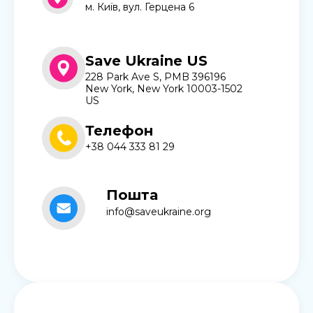
м. Київ, вул. Герцена 6
Save Ukraine US
228 Park Ave S, PMB 396196
New York, New York 10003-1502
US
Телефон
+38 044 333 81 29
Пошта
info@saveukraine.org