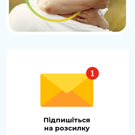
Підпишіться
на розсилку