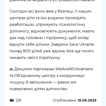
Сьогодні всі вони вже у безпеці. У наших
центрах діти та їхні родини проходять
реабілітацію, отримують психологічну
допомогу, відновлюють документи, мають
дах над головою і підтримку, щоб знову
відчути себе дітьми. Завдяки Save Ukraine
понад 800 дітей уже вдома. Але ще тисячі
чекають свого порятунку.
🙏 Дякуємо партнерам WeAreAllUkrainians
та Об’єднаному центру з координації
пошуку й звільнення — разом ми
повертаємо дітям дитинство.
226
Опубліковано
15.09.2025