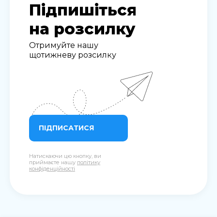
Підпишіться
на розсилку
Отримуйте нашу
щотижневу розсилку
ПІДПИСАТИСЯ
Натискаючи цю кнопку, ви
приймаєте нашу
політику
конфіденційності