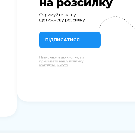
на розсилку
Отримуйте нашу
щотижневу розсилку
ПІДПИСАТИСЯ
Натискаючи цю кнопку, ви
приймаєте нашу
політику
конфіденційності