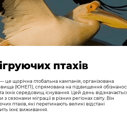
ігруючих птахів
— це щорічна глобальна кампанія, організована
ища (ЮНЕП), спрямована на підвищення обізнанос
 та їхніх середовищ існування. Цей день відзначаєтьс
ти з сезонами міграції в різних регіонах світу. Він
их птахів, які перетинають великі відстані
жить їхнє виживання.