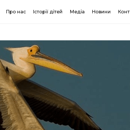
DONATE
Про нас
Історії дітей
Медіа
Новини
Конт