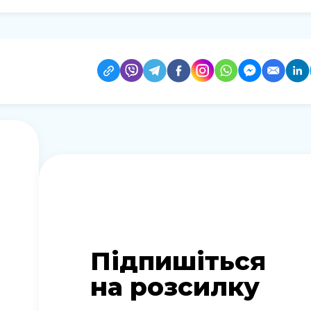
Підпишіться
на розсилку