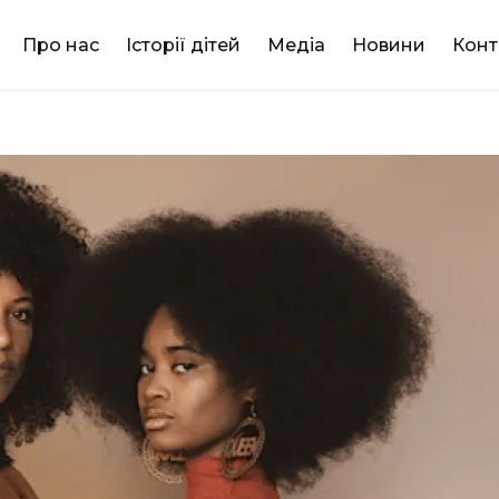
DONATE
Про нас
Історії дітей
Медіа
Новини
Конт