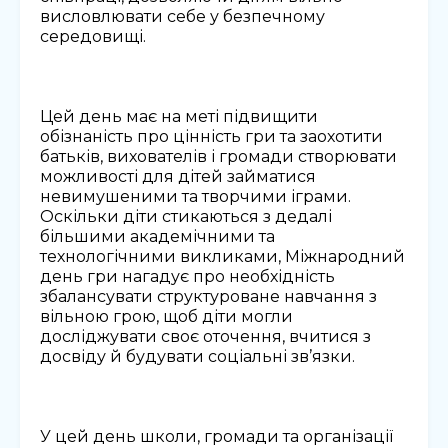
висловлювати себе у безпечному
середовищі.
Цей день має на меті підвищити
обізнаність про цінність гри та заохотити
батьків, вихователів і громади створювати
можливості для дітей займатися
невимушеними та творчими іграми.
Оскільки діти стикаються з дедалі
більшими академічними та
технологічними викликами, Міжнародний
день гри нагадує про необхідність
збалансувати структуроване навчання з
вільною грою, щоб діти могли
досліджувати своє оточення, вчитися з
досвіду й будувати соціальні зв’язки.
У цей день школи, громади та організації