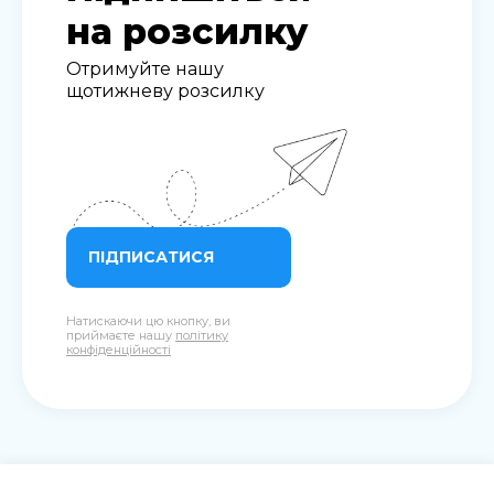
на розсилку
Отримуйте нашу
щотижневу розсилку
ПІДПИСАТИСЯ
Натискаючи цю кнопку, ви
приймаєте нашу
політику
конфіденційності