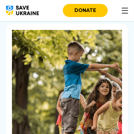
DONATE