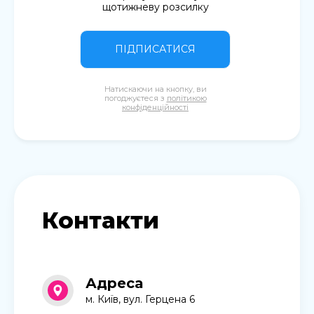
щотижневу розсилку
ПІДПИСАТИСЯ
Натискаючи на кнопку, ви
погоджуєтеся з
політикою
конфіденційності
Контакти
Адреса
м. Київ, вул. Герцена 6