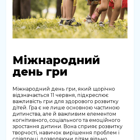
Міжнародний
день гри
Міжнародний день гри, який щорічно
відзначається 11 червня, підкреслює
важливість гри для здорового розвитку
дітей. Гра є не лише основною частиною
дитинства, але й важливим елементом
когнітивного, соціального та емоційного
зростання дитини. Вона сприяє розвитку
творчості, навичок вирішення проблем і
співпраці, дозволяючи дітям вільно