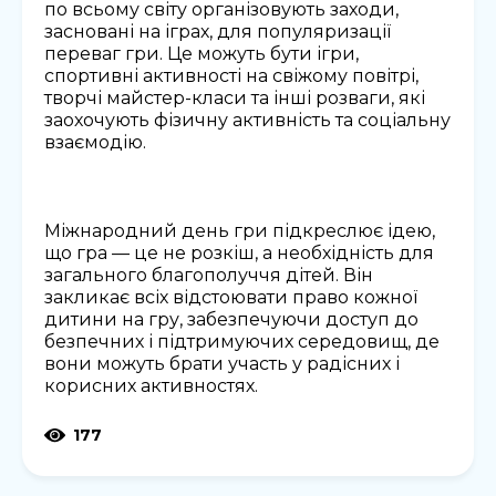
по всьому світу організовують заходи,
засновані на іграх, для популяризації
переваг гри. Це можуть бути ігри,
спортивні активності на свіжому повітрі,
творчі майстер-класи та інші розваги, які
заохочують фізичну активність та соціальну
взаємодію.
Міжнародний день гри підкреслює ідею,
що гра — це не розкіш, а необхідність для
загального благополуччя дітей. Він
закликає всіх відстоювати право кожної
дитини на гру, забезпечуючи доступ до
безпечних і підтримуючих середовищ, де
вони можуть брати участь у радісних і
корисних активностях.
177