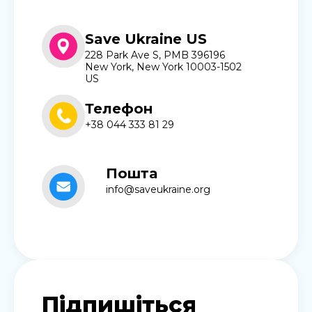
Save Ukraine US
228 Park Ave S, PMB 396196
New York, New York 10003-1502
US
Телефон
+38 044 333 81 29
Пошта
info@saveukraine.org
Підпишіться