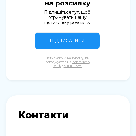
на розсилку
Підпишіться тут, щоб
отримувати нашу
щотижневу розсилку
ПІДПИСАТИСЯ
Натискаючи на кнопку, ви
погоджуєтеся з
політикою
конфіденційності
Контакти