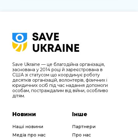
Save Ukraine — це благодійна організація,
заснована у 2014 році й зареєстрована в
США зі статусом що координує роботу
десятків організацій, волонтерів, фізичних і
юридичних осіб під час надання допомоги
особам, постраждалим від війни, особливо
дітям.
Новини
Інше
Наші новини
Партнери
Медіа про нас
Про нас