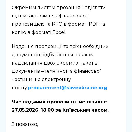
Окремим листом
прохання надіслати
підписані файли з фінансовою
пропозицією та
RFQ
в форматі
PDF
та
копію в форматі
Excel
.
Надання пропозиції та всіх необхідних
документів відбувається шляхом
надсилання двох окремих пакетів
документів – технічної та фінансової
частини на електронну
пошту:
procurement@saveukraine.org
Час подання пропозиції: не пізніше
27.05.2026, 18:00 за Київським часом.
З повагою,