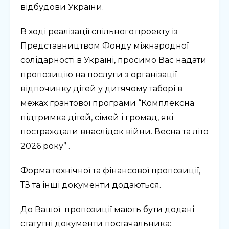
відбудови України.
В ході реалізації спільного проекту із
Представництвом Фонду міжнародної
солідарності в Україні, просимо Вас надати
пропозицію на послуги з організації
відпочинку дітей у дитячому таборі в
межах грантової програми “Комплексна
підтримка дітей, сімей і громад, які
постраждали внаслідок війни. Весна та літо
2026 року” .
Форма технічної та фінансової пропозиції,
ТЗ та інші документи додаються.
До Вашої пропозиції мають бути додані
статутні документи постачальника: