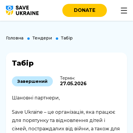
DONATE
Головна
Тендери
Табір
Табір
Термін:
Завершений
27.05.2026
Шановні партнери,
Save Ukraine – це організація, яка працює
для порятунку та відновлення дітей і
сімей, постраждалих від війни, а також для