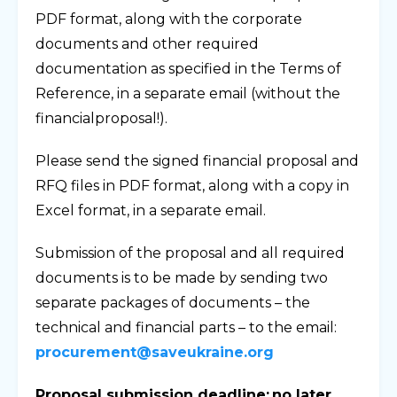
PDF format, along with the corporate
documents and other required
documentation as specified in the Terms of
Reference, in a separate email (without the
financialproposal!).
Please send the signed financial proposal and
RFQ files in PDF format, along with a copy in
Excel format, in a separate email.
Submission of the proposal and all required
documents is to be made by sending two
separate
package
s of documents –
t
he
technical and financial parts
– to the email:
procurement@saveukraine.org
Proposal submission deadline: no later