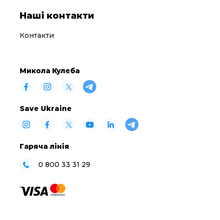
Наші контакти
Контакти
Микола Кулеба
Save Ukraine
Гаряча лінія
0 800 33 31 29