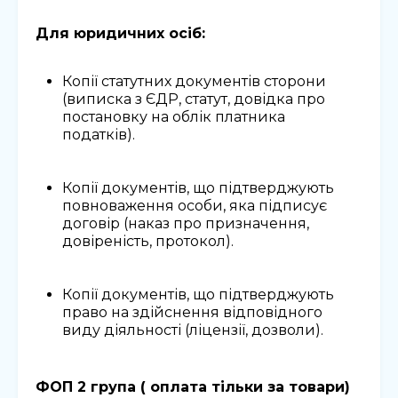
Для юридичних осіб:
Копії статутних документів сторони
(виписка з ЄДР, статут, довідка про
постановку на облік платника
податків).
Копії документів, що підтверджують
повноваження особи, яка підписує
договір (наказ про призначення,
довіреність, протокол).
Копії документів, що підтверджують
право на здійснення відповідного
виду діяльності (ліцензії, дозволи).
ФОП 2 група ( оплата тільки за товари)