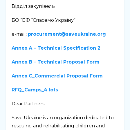
Відділ закупівель
БО “БФ “Спасемо Україну”
e-mail:
procurement@saveukraine.org
Annex A – Technical Specification 2
Annex B – Technical Proposal Form
Annex C_Commercial Proposal Form
RFQ_Camps_4 lots
Dear Partners,
Save Ukraine is an organization dedicated to
rescuing and rehabilitating children and