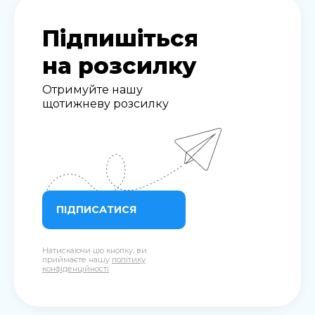
Підпишіться
на розсилку
Отримуйте нашу
щотижневу розсилку
ПІДПИСАТИСЯ
Натискаючи цю кнопку, ви
приймаєте нашу
політику
конфіденційності