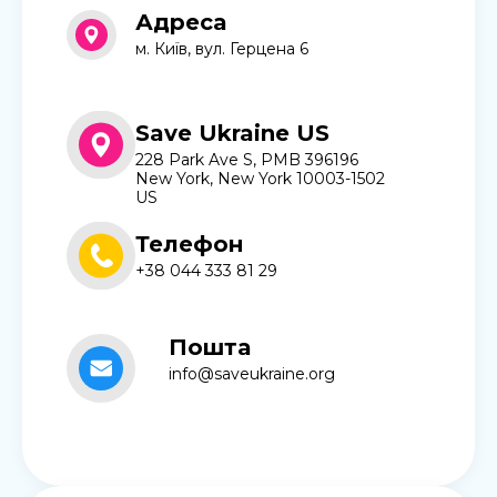
Адреса
м. Київ, вул. Герцена 6
Save Ukraine US
228 Park Ave S, PMB 396196
New York, New York 10003-1502
US
Телефон
+38 044 333 81 29
Пошта
info@saveukraine.org