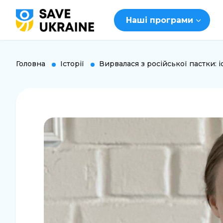
Наші програми
Головна
Історії
Вирвалася з російської пастки: і