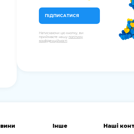
ПІДПИСАТИСЯ
Натискаючи цю кнопку, ви
приймаєте нашу
політику
конфіденційності
вини
Інше
Наші кон