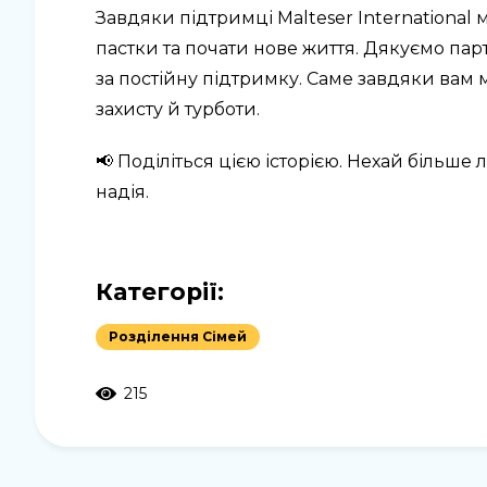
Завдяки підтримці Malteser International 
пастки та почати нове життя. Дякуємо партн
за постійну підтримку. Саме завдяки вам 
захисту й турботи.
📢 Поділіться цією історією. Нехай більше
надія.
Категорії:
Розділення Сімей
215