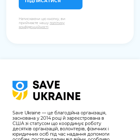
ПІДПИСАТИСЯ
Натискаючи цю кнопку, ви
приймаєте нашу
політику
конфіденційності
Save Ukraine — це благодійна організація,
заснована у 2014 році й зареєстрована в
США зі статусом що координує роботу
десятків організацій, волонтерів, фізичних і
юридичних осіб під час надання допомоги
особам, постраждалим від війни, особливо