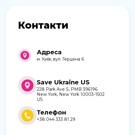
Контакти
Адреса
м. Київ, вул. Герцена 6
Save Ukraine US
228 Park Ave S, PMB 396196
New York, New York 10003-1502
US
Телефон
+38 044 333 81 29