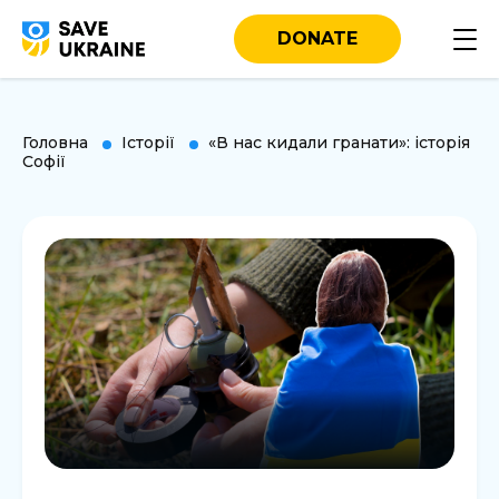
DONATE
Головна
Історії
«В нас кидали гранати»: історія
Софії