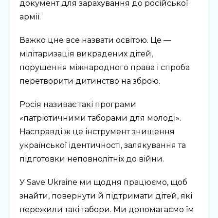
документ для зарахування до російської
армії.
Важко цне все назвати освітою. Це —
мілітаризація викрадених дітей,
порушення міжнародного права і спроба
перетворити дитинство на зброю.
Росія називає такі програми
«патріотичними таборами для молоді».
Насправді ж це інструмент знищення
української ідентичності, залякування та
підготовки неповнолітніх до війни.
У Save Ukraine ми щодня працюємо, щоб
знайти, повернути й підтримати дітей, які
пережили такі табори. Ми допомагаємо їм