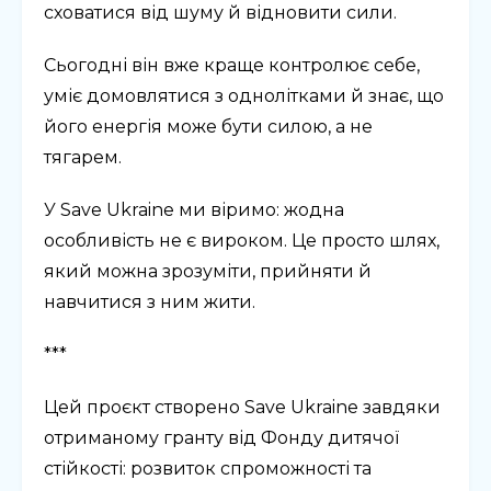
сховатися від шуму й відновити сили.
Сьогодні він вже краще контролює себе,
уміє домовлятися з однолітками й знає, що
його енергія може бути силою, а не
тягарем.
У Save Ukraine ми віримо: жодна
особливість не є вироком. Це просто шлях,
який можна зрозуміти, прийняти й
навчитися з ним жити.
***
Цей проєкт створено Save Ukraine завдяки
отриманому гранту від Фонду дитячої
стійкості: розвиток спроможності та