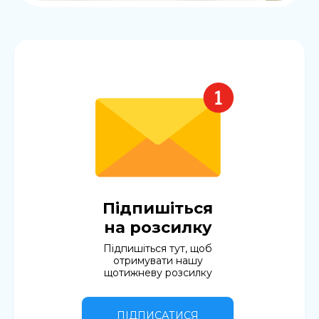
Підпишіться
на розсилку
Підпишіться тут, щоб
отримувати нашу
щотижневу розсилку
ПІДПИСАТИСЯ