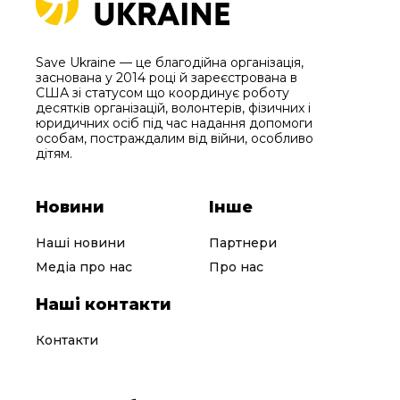
Save Ukraine — це благодійна організація,
заснована у 2014 році й зареєстрована в
США зі статусом що координує роботу
десятків організацій, волонтерів, фізичних і
юридичних осіб під час надання допомоги
особам, постраждалим від війни, особливо
дітям.
Новини
Інше
Наші новини
Партнери
Медіа про нас
Про нас
Наші контакти
Контакти