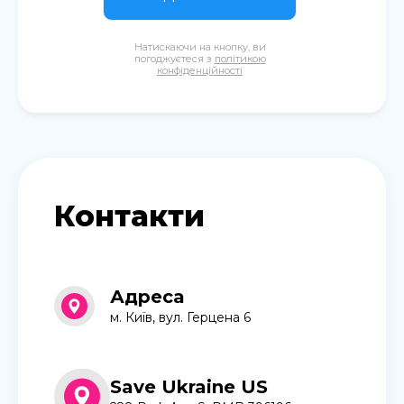
Натискаючи на кнопку, ви
погоджуєтеся з
політикою
конфіденційності
Контакти
Адреса
м. Київ, вул. Герцена 6
Save Ukraine US