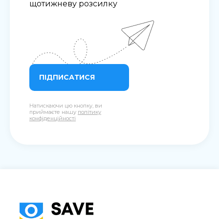
щотижневу розсилку
ПІДПИСАТИСЯ
Натискаючи цю кнопку, ви
приймаєте нашу
політику
конфіденційності