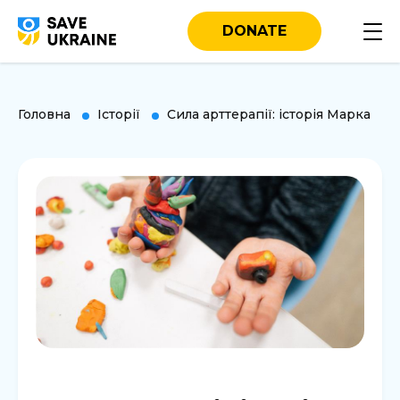
DONATE
Головна
Історії
Сила арттерапії: історія Марка