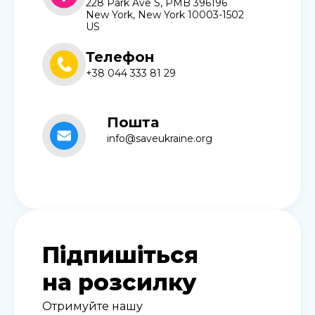
228 Park Ave S, PMB 396196
New York, New York 10003-1502
US
Телефон
+38 044 333 81 29
Пошта
info@saveukraine.org
Підпишіться
на розсилку
Отримуйте нашу