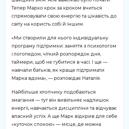
Тепер Марко крок за кроком вчиться
спрямовувати свою енергію та цікавість до
світу на користь собі й іншим.
«Ми створили для нього індивідуальну
програму підтримки: заняття з психологом
і логопедом, чіткий розпорядок дня,
таймери, щоб не губитися в часі. І ще —
навчали батьків, як краще підтримати
Марка вдома», — розповідає Наталія.
​​Найбільше хлопчику подобаються
змагання — тут він вивільняє надлишок
енергії, навчається дисципліни та відчуває
власний успіх. А ще Марк відкрив для себе
«куточок спокою» — місце, де можна