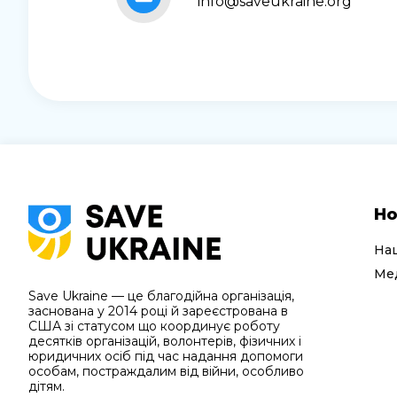
info@saveukraine.org
Но
На
Мед
Save Ukraine — це благодійна організація,
заснована у 2014 році й зареєстрована в
США зі статусом що координує роботу
десятків організацій, волонтерів, фізичних і
юридичних осіб під час надання допомоги
особам, постраждалим від війни, особливо
дітям.