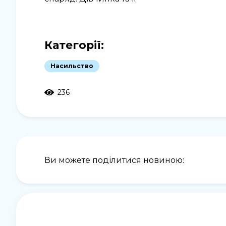
Категорії:
Насильство
236
Ви можете поділитися новиною: