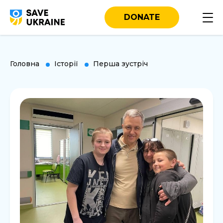
DONATE
Головна
Історії
Перша зустріч