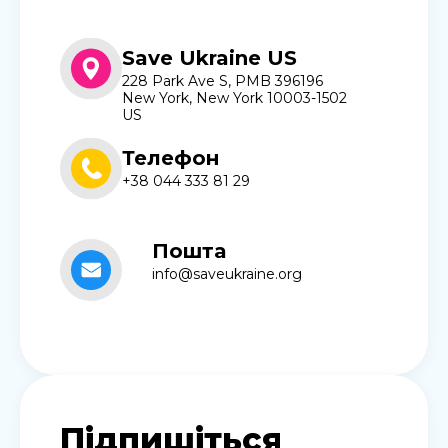
Save Ukraine US
228 Park Ave S, PMB 396196
New York, New York 10003-1502
US
Телефон
+38 044 333 81 29
Пошта
info@saveukraine.org
Підпишіться