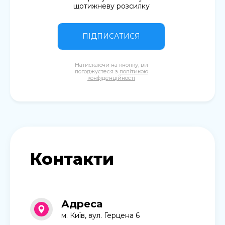
щотижневу розсилку
ПІДПИСАТИСЯ
Натискаючи на кнопку, ви
погоджуєтеся з
політикою
конфіденційності
Контакти
Адреса
м. Київ, вул. Герцена 6