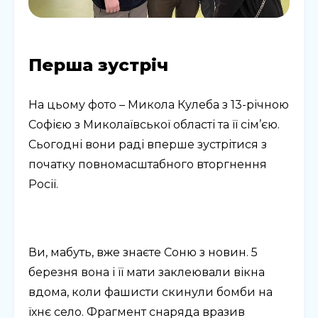
Перша зустріч
На цьому фото – Микола Кулеба з 13-річною
Софією з Миколаївської області та її сім’єю.
Сьогодні вони раді вперше зустрітися з
початку повномасштабного вторгнення
Росії.
Ви, мабуть, вже знаєте Соню з новин. 5
березня вона і її мати заклеювали вікна
вдома, коли фашисти скинули бомби на
їхнє село. Фрагмент снаряда вразив