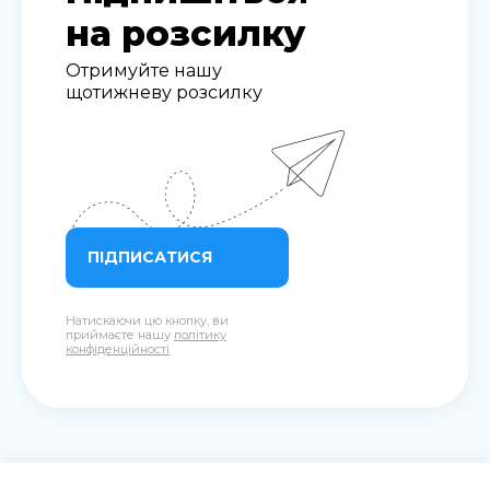
на розсилку
Отримуйте нашу
щотижневу розсилку
ПІДПИСАТИСЯ
Натискаючи цю кнопку, ви
приймаєте нашу
політику
конфіденційності