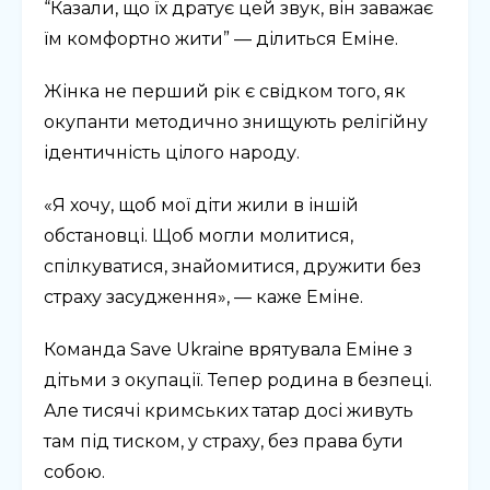
“Казали, що їх дратує цей звук, він заважає
їм комфортно жити” — ділиться Еміне.
Жінка не перший рік є свідком того, як
окупанти методично знищують релігійну
ідентичність цілого народу.
«Я хочу, щоб мої діти жили в іншій
обстановці. Щоб могли молитися,
спілкуватися, знайомитися, дружити без
страху засудження», — каже Еміне.
Команда Save Ukraine врятувала Еміне з
дітьми з окупації. Тепер родина в безпеці.
Але тисячі кримських татар досі живуть
там під тиском, у страху, без права бути
собою.