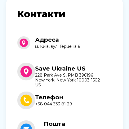
Контакти
Адреса
м. Київ, вул. Герцена 6
Save Ukraine US
228 Park Ave S, PMB 396196
New York, New York 10003-1502
US
Телефон
+38 044 333 81 29
Пошта