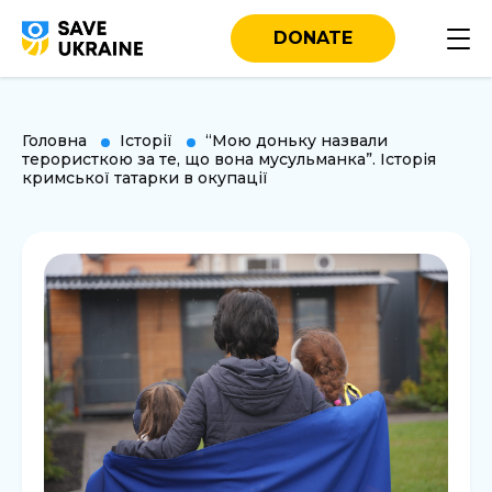
DONATE
Головна
Історії
“Мою доньку назвали
терористкою за те, що вона мусульманка”. Історія
кримської татарки в окупації