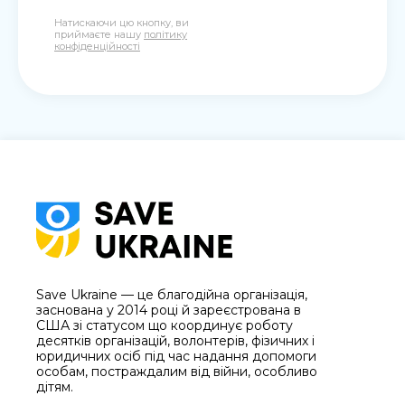
Натискаючи цю кнопку, ви
приймаєте нашу
політику
конфіденційності
Save Ukraine — це благодійна організація,
заснована у 2014 році й зареєстрована в
США зі статусом що координує роботу
десятків організацій, волонтерів, фізичних і
юридичних осіб під час надання допомоги
особам, постраждалим від війни, особливо
дітям.