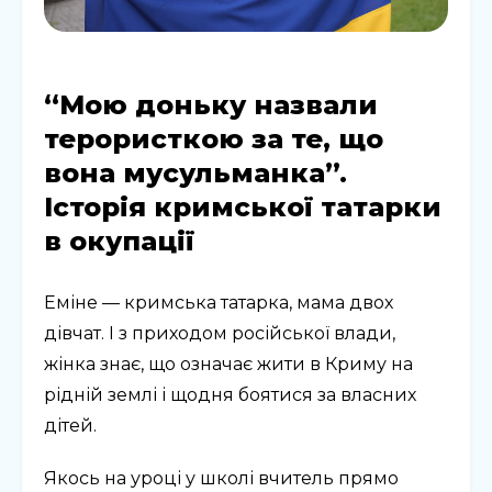
“Мою доньку назвали
терористкою за те, що
вона мусульманка”.
Історія кримської татарки
в окупації
Еміне — кримська татарка, мама двох
дівчат. І з приходом російської влади,
жінка знає, що означає жити в Криму на
рідній землі і щодня боятися за власних
дітей.
Якось на уроці у школі вчитель прямо