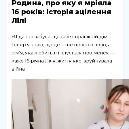
Родина, про яку я мріяла
16 років: історія зцілення
Лілі
«Я давно забула, що таке справжній дім.
Тепер я знаю, що це — не просто слово, а
сімʼя, яка любить і піклується про мене», —
каже 16-річна Ліля, життя якої зруйнувала
війна.