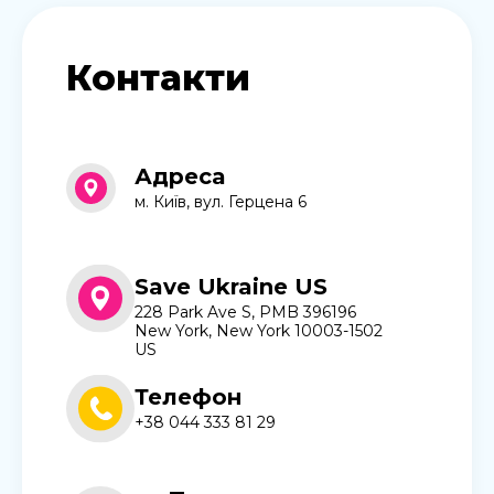
Контакти
Адреса
м. Київ, вул. Герцена 6
Save Ukraine US
228 Park Ave S, PMB 396196
New York, New York 10003-1502
US
Телефон
+38 044 333 81 29