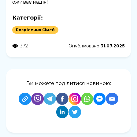
оживає надія!
Категорії:
Розділення Сімей
372
Опубліковано
31.07.2025
Ви можете поділитися новиною: