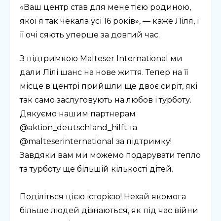
«Ваш центр став для мене тією родиною,
якої я так чекала усі 16 років», — каже Ліля, і
її очі сяють уперше за довгий час.
З підтримкою Malteser International ми
дали Лілі шанс на нове життя. Тепер на її
місце в центрі прийшли ще двоє сиріт, які
так само заслуговують на любов і турботу.
Дякуємо нашим партнерам
@aktion_deutschland_hilft та
@malteserinternational за підтримку!
Завдяки вам ми можемо подарувати тепло
та турботу ще більшій кількості дітей.
⠀
Поділіться цією історією! Нехай якомога
більше людей дізнаються, як під час війни