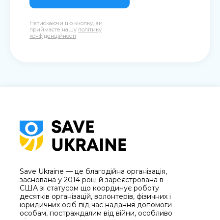
Натискаючи цю кнопку, ви
приймаєте нашу
політику
конфіденційності
Save Ukraine — це благодійна організація,
заснована у 2014 році й зареєстрована в
США зі статусом що координує роботу
десятків організацій, волонтерів, фізичних і
юридичних осіб під час надання допомоги
особам, постраждалим від війни, особливо