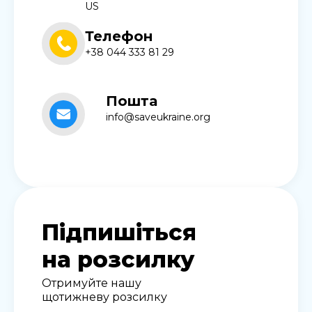
US
Телефон
+38 044 333 81 29
Пошта
info@saveukraine.org
Підпишіться
на розсилку
Отримуйте нашу
щотижневу розсилку