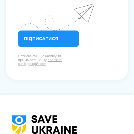
ПІДПИСАТИСЯ
Натискаючи цю кнопку, ви
приймаєте нашу
політику
конфіденційності