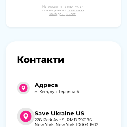
Натискаючи на кнопку, ви
погоджуєтеся з
політикою
конфіденційності
Контакти
Адреса
м. Київ, вул. Герцена 6
Save Ukraine US
228 Park Ave S, PMB 396196
New York, New York 10003-1502