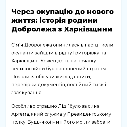
Через окупацію до нового
життя: історія родини
Добролежа з Харківщини
Сімʼя Добролежа опинилася в пастці, коли
окупанти зайшли в рідну Григорівку на
Харківщині. Кожен день на початку
великої війни був наповнений страхом.
Почалися обшуки житла, допити,
перевірки документів, постійний тиск і
залякування.
Особливо страшно Лідії було за сина
Артема, який служив у Президентському
полку. Будь-якої миті його могли забрати