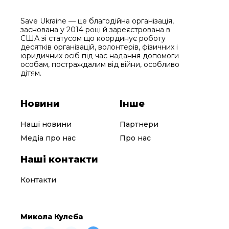
Save Ukraine — це благодійна організація,
заснована у 2014 році й зареєстрована в
США зі статусом що координує роботу
десятків організацій, волонтерів, фізичних і
юридичних осіб під час надання допомоги
особам, постраждалим від війни, особливо
дітям.
Новини
Інше
Наші новини
Партнери
Медіа про нас
Про нас
Наші контакти
Контакти
Микола Кулеба