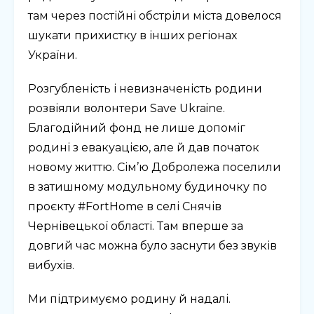
там через постійні обстріли міста довелося
шукати прихистку в інших регіонах
України.
Розгубленість і невизначеність родини
розвіяли волонтери Save Ukraine.
Благодійний фонд не лише допоміг
родині з евакуацією, але й дав початок
новому життю. Сім’ю Добролежа поселили
в затишному модульному будиночку по
проєкту #FortHome в селі Снячів
Чернівецької області. Там вперше за
довгий час можна було заснути без звуків
вибухів.
Ми підтримуємо родину й надалі.