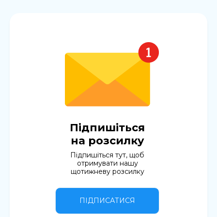
Підпишіться
на розсилку
Підпишіться тут, щоб
отримувати нашу
щотижневу розсилку
ПІДПИСАТИСЯ