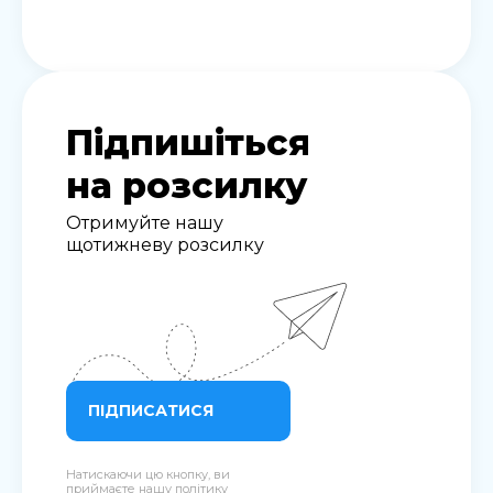
Підпишіться
на розсилку
Отримуйте нашу
щотижневу розсилку
ПІДПИСАТИСЯ
Натискаючи цю кнопку, ви
приймаєте нашу
політику