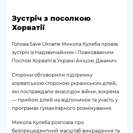
Зустріч з посолкою
Хорватії
Голова Save Ukraine Микола Кулеба провів
зустріч із Надзвичайним і Повноважним
Послом Хорватії в Україні Аніцою Джамич.
Сторони обговорили підтримку
хорватською стороною українських дітей,
які постраждали внаслідок війни, зокрема
— прийом дітей на відпочинок та участь у
програмах гуманітарного розмінування.
Микола Кулеба розповів про
безпрецедентний масштаб викрадення та