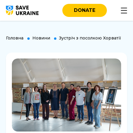
DONATE
Головна
Новини
Зустріч з посолкою Хорватії