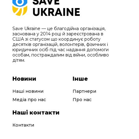
Save Ukraine — це благодійна організація,
заснована у 2014 році й зареєстрована в
США зі статусом що координує роботу
десятків організацій, волонтерів, фізичних і
юридичних осіб під час надання допомоги
особам, постраждалим від війни, особливо
дітям.
Новини
Інше
Наші новини
Партнери
Медіа про нас
Про нас
Наші контакти
Контакти