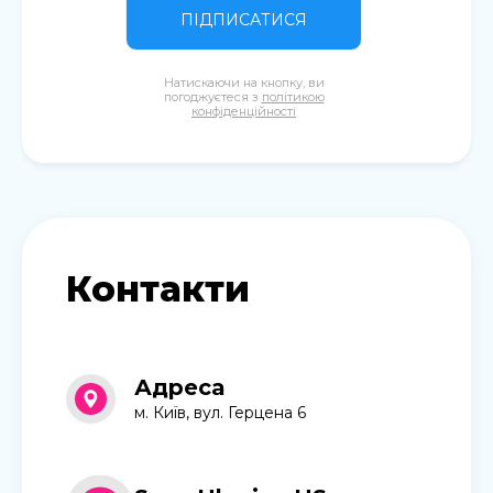
ПІДПИСАТИСЯ
Натискаючи на кнопку, ви
погоджуєтеся з
політикою
конфіденційності
Контакти
Адреса
м. Київ, вул. Герцена 6