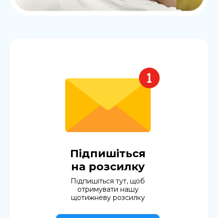
Підпишіться
на розсилку
Підпишіться тут, щоб
отримувати нашу
щотижневу розсилку