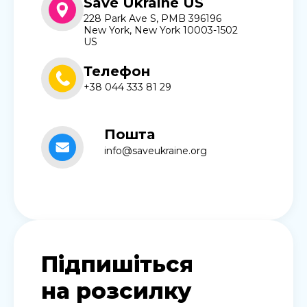
Save Ukraine US
228 Park Ave S, PMB 396196
New York, New York 10003-1502
US
Телефон
+38 044 333 81 29
Пошта
info@saveukraine.org
Підпишіться
на розсилку