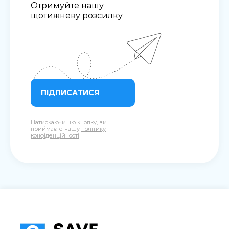
Отримуйте нашу
щотижневу розсилку
ПІДПИСАТИСЯ
Натискаючи цю кнопку, ви
приймаєте нашу
політику
конфіденційності