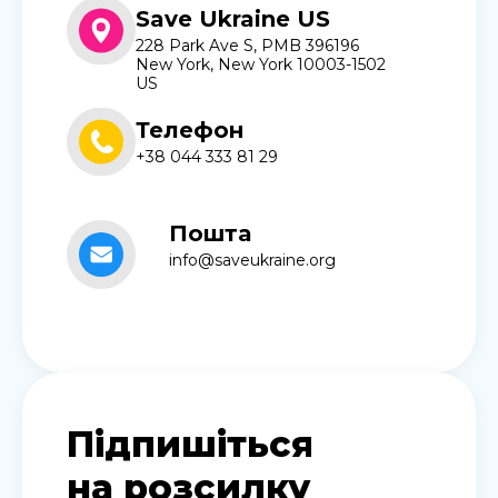
Save Ukraine US
228 Park Ave S, PMB 396196
New York, New York 10003-1502
US
Телефон
+38 044 333 81 29
Пошта
info@saveukraine.org
Підпишіться
на розсилку