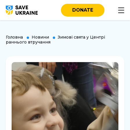
DONATE
Головна
Новини
Зимові свята у Центрі
раннього втручання