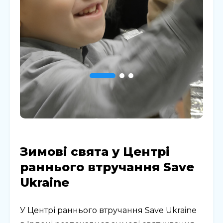
Зимові свята у Центрі
раннього втручання Save
Ukraine
У Центрі раннього втручання Save Ukraine