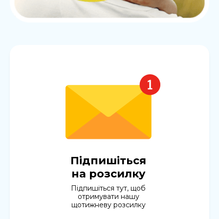
Підпишіться
на розсилку
Підпишіться тут, щоб
отримувати нашу
щотижневу розсилку