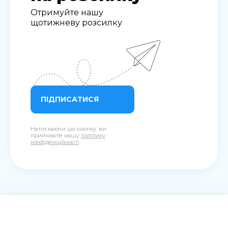
Отримуйте нашу
щотижневу розсилку
ПІДПИСАТИСЯ
Натискаючи цю кнопку, ви
приймаєте нашу
політику
конфіденційності