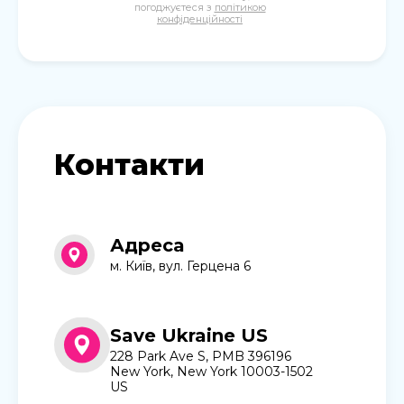
погоджуєтеся з
політикою
конфіденційності
Контакти
Адреса
м. Київ, вул. Герцена 6
Save Ukraine US
228 Park Ave S, PMB 396196
New York, New York 10003-1502
US