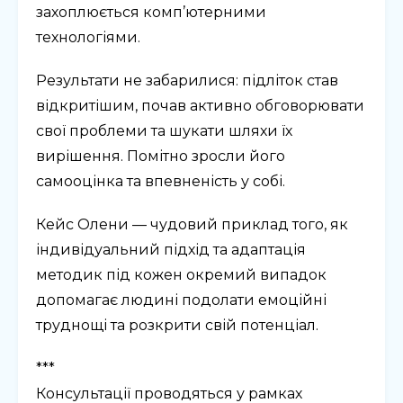
захоплюється комп’ютерними
технологіями.
Результати не забарилися: підліток став
відкритішим, почав активно обговорювати
свої проблеми та шукати шляхи їх
вирішення. Помітно зросли його
самооцінка та впевненість у собі.
Кейс Олени — чудовий приклад того, як
індивідуальний підхід та адаптація
методик під кожен окремий випадок
допомагає людині подолати емоційні
труднощі та розкрити свій потенціал.
***
Консультації проводяться у рамках