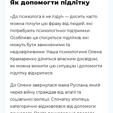
Як допомогти підлітку
«До психолога я не піду!» — досить часто
можна почути цю фразу від людей, які
потребують психологічної підтримки.
Особливо це стосується підлітків, які
можуть бути замкненими та
недовірливими. Наша психологиня Олена
Крамаренко ділиться власним досвідом,
як можна змінити цю ситуацію і допомогти
підлітку відкритися.
До Олени звернулася мама Руслана, який
через війну страждав від апатії та
соціальної ізоляції. Спочатку хлопець
категорично відмовлявся від допомоги