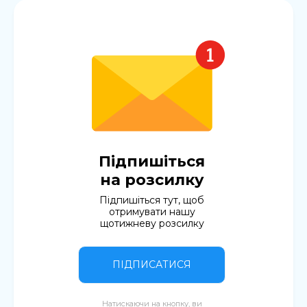
Підпишіться
на розсилку
Підпишіться тут, щоб
отримувати нашу
щотижневу розсилку
ПІДПИСАТИСЯ
Натискаючи на кнопку, ви