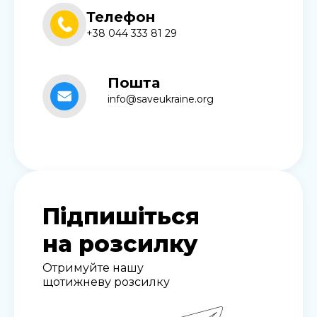
Телефон
+38 044 333 81 29
Пошта
info@saveukraine.org
Підпишіться
на розсилку
Отримуйте нашу
щотижневу розсилку