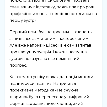
психолога. Проте психологиня провела
спеціальну підготовку, пояснила про роль
професії психолога, і підліток погодився на
першу зустріч.
Перший візит був непростим — хлопець
залишався замкненим і настороженим.
Але вже наприкінці сесії він сам запитав
про наступну зустріч. І кожна наступна
зустріч показувала все помітніший
прогрес.
Ключем до успіху стала адаптація методик
під інтереси підлітка. Наприклад,
проєктивна методика «Неіснуюча
тварина» була перенесена у цифровий
формат, що зацікавило хлопця, який