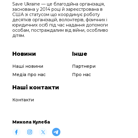
Save Ukraine — це благодійна організація,
заснована у 2014 році й зареєстрована в
США зі статусом що координує роботу
десятків організацій, волонтерів, фізичних і
юридичних осіб під час надання допомоги
особам, постраждалим від війни, особливо
дітям.
Новини
Інше
Наші новини
Партнери
Медіа про нас
Про нас
Наші контакти
Контакти
Микола Кулеба