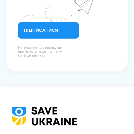
ПІДПИСАТИСЯ
Натискаючи цю кнопку, ви
приймаєте нашу
політику
конфіденційності