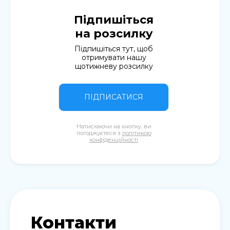
Підпишіться
на розсилку
Підпишіться тут, щоб
отримувати нашу
щотижневу розсилку
ПІДПИСАТИСЯ
Натискаючи на кнопку, ви
погоджуєтеся з
політикою
конфіденційності
Контакти