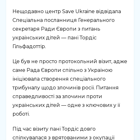
Нещодавно центр Save Ukraine відвідала
Спеціальна посланниця Генерального
секретаря Ради Європи з питань
українських дітей — пані Тордіс
Гільфадоттір.
Це був не просто протокольний візит, адже
саме Рада Європи спільно з Україною
ініціювала створення спеціального
трибуналу щодо злочинів росії. Питання
справедливості за злочини проти
українських дітей — одне з ключових у її
роботі.
Під час візиту пані Тордіс довго
спілкувалася з врятованими з окупації