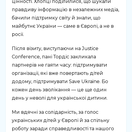
цінності. Хлопці поділилися, що шукали
правдиву інформацію в незалежних медіа,
бачили підтримку світу й знали, що
майбутнє України — саме в Європі, а не в
росії.
Після візиту, виступаючи на Justice
Conference, пані Тордіс закликала
партнерів не гаяти часу: підтримувати
організації, які вже повертають дітей
додому, підтримувати Save Ukraine. Бо
кожен день зволікання — це ще один
день у неволі для української дитини.
Ми вдячні за солідарність, за голос
українських дітей у Європі й за спільну
роботу заради справедливості та нашого