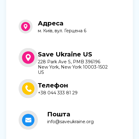
Адреса
м. Київ, вул. Герцена 6
Save Ukraine US
228 Park Ave S, PMB 396196
New York, New York 10003-1502
US
Телефон
+38 044 333 81 29
Пошта
info@saveukraine.org