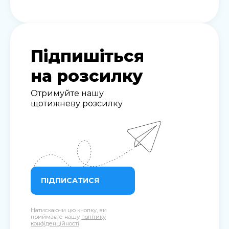
Підпишіться
на розсилку
Отримуйте нашу
щотижневу розсилку
ПІДПИСАТИСЯ
Натискаючи цю кнопку, ви
приймаєте нашу
політику
конфіденційності