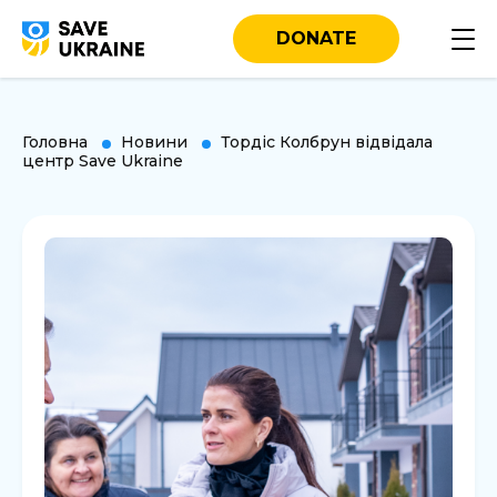
DONATE
Головна
Новини
Тордіс Колбрун відвідала
центр Save Ukraine