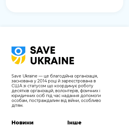
Save Ukraine — це благодійна організація,
заснована у 2014 році й зареєстрована в
США зі статусом що координує роботу
десятків організацій, волонтерів, фізичних і
юридичних осіб під час надання допомоги
особам, постраждалим від війни, особливо
дітям.
Новини
Інше