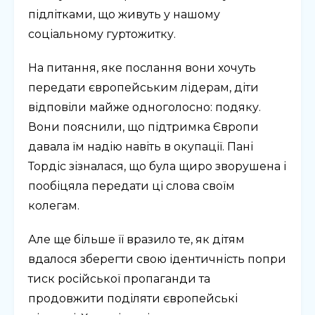
підлітками, що живуть у нашому
соціальному гуртожитку.
На питання, яке послання вони хочуть
передати європейським лідерам, діти
відповіли майже одноголосно: подяку.
Вони пояснили, що підтримка Європи
давала їм надію навіть в окупації. Пані
Тордіс зізналася, що була щиро зворушена і
пообіцяла передати ці слова своїм
колегам.
Але ще більше її вразило те, як дітям
вдалося зберегти свою ідентичність попри
тиск російської пропаганди та
продовжити поділяти європейські