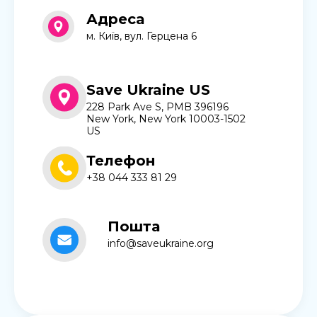
Адреса
м. Київ, вул. Герцена 6
Save Ukraine US
228 Park Ave S, PMB 396196
New York, New York 10003-1502
US
Телефон
+38 044 333 81 29
Пошта
info@saveukraine.org