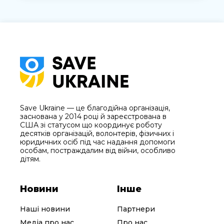
Save Ukraine — це благодійна організація,
заснована у 2014 році й зареєстрована в
США зі статусом що координує роботу
десятків організацій, волонтерів, фізичних і
юридичних осіб під час надання допомоги
особам, постраждалим від війни, особливо
дітям.
Новини
Інше
Наші новини
Партнери
Медіа про нас
Про нас