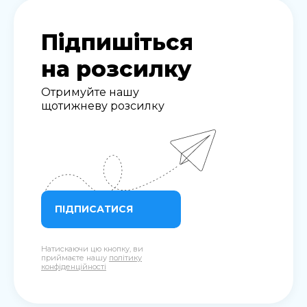
Підпишіться
на розсилку
Отримуйте нашу
щотижневу розсилку
ПІДПИСАТИСЯ
Натискаючи цю кнопку, ви
приймаєте нашу
політику
конфіденційності