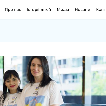
DONATE
Про нас
Історії дітей
Медіа
Новини
Конт