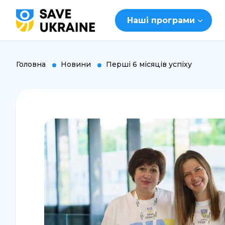
Наші програми
Головна
Новини
Перші 6 місяців успіху