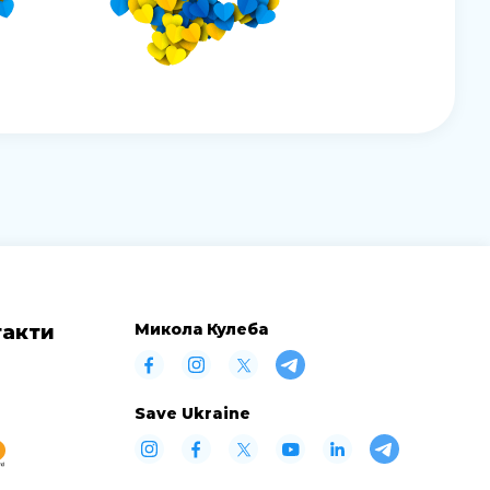
Микола Кулеба
такти
Save Ukraine