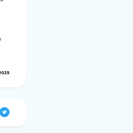
и
.2025