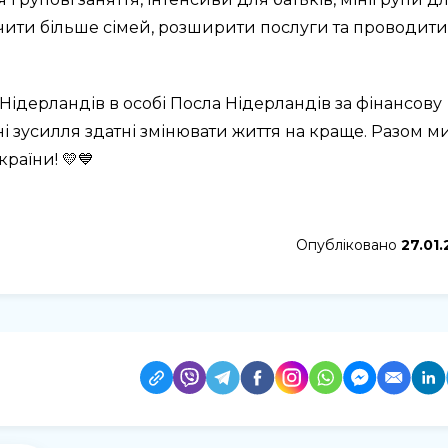
учити більше сімей, розширити послуги та проводити
Нідерландів в особі Посла Нідерландів за фінансову
ьні зусилля здатні змінювати життя на краще. Разом м
раїни! 💛💙
Опубліковано
27.01