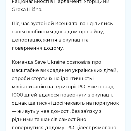
національності в Парламенті Угорщини
Grexa Liliána.
Під час зустрічей Ксенія та Іван ділились
своїм особистим досвідом про війну,
депортацію, життя в окупації та
повернення додому.
Команда Save Ukraine розповіла про
масштабне викрадення українських дітей,
спроби стерти їхню ідентичність і
мілітаризацію на території РФ. Уже понад
1000 дітей вдалося повернути з окупації,
однак ще тисячі досі чекають на порятунок
— живуть у невідомості, без зв’язку з
рідними та шансів самостійно
повернутися додому. РФ цілеспрямовано