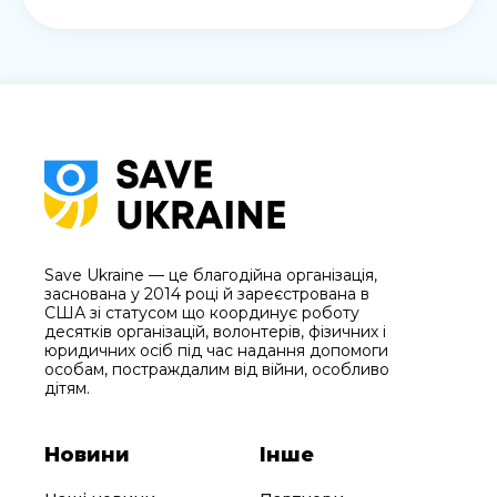
Save Ukraine — це благодійна організація,
заснована у 2014 році й зареєстрована в
США зі статусом що координує роботу
десятків організацій, волонтерів, фізичних і
юридичних осіб під час надання допомоги
особам, постраждалим від війни, особливо
дітям.
Новини
Інше