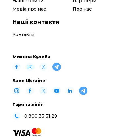
Наші новини
Партнери
Медіа про нас
Про нас
Наші контакти
Контакти
Микола Кулеба
Save Ukraine
Гаряча лінія
0 800 33 31 29