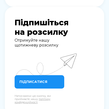
Підпишіться
на розсилку
Отримуйте нашу
щотижневу розсилку
ПІДПИСАТИСЯ
Натискаючи цю кнопку, ви
приймаєте нашу
політику
конфіденційності