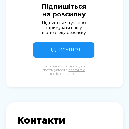
Підпишіться
на розсилку
Підпишіться тут, щоб
отримувати нашу
щотижневу розсилку
ПІДПИСАТИСЯ
Натискаючи на кнопку, ви
погоджуєтеся з
політикою
конфіденційності
Контакти