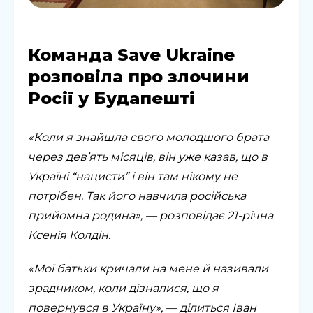
Команда Save Ukraine
розповіла про злочини
Росії у Будапешті
«Коли я знайшла свого молодшого брата
через дев’ять місяців, він уже казав, що в
Україні “нацисти” і він там нікому не
потрібен. Так його навчила російська
прийомна родина», — розповідає 21-річна
Ксенія Колдін.
«Мої батьки кричали на мене й називали
зрадником, коли дізналися, що я
повернувся в Україну», — ділиться Іван