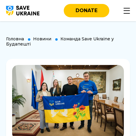
DONATE
Головна
Новини
Команда Save Ukraine у
Будапешті