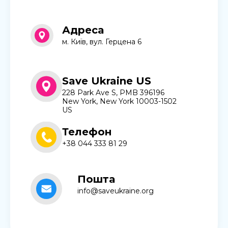
Адреса
м. Київ, вул. Герцена 6
Save Ukraine US
228 Park Ave S, PMB 396196
New York, New York 10003-1502
US
Телефон
+38 044 333 81 29
Пошта
info@saveukraine.org