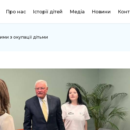
DONATE
Про нас
Історії дітей
Медіа
Новини
Конт
ними з окупації дітьми