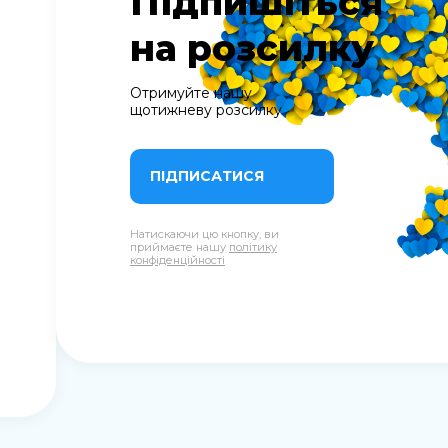
Підпишіться
на розсилку
Отримуйте нашу
щотижневу розсилку
ПІДПИСАТИСЯ
Натискаючи цю кнопку, ви
приймаєте нашу
політику
конфіденційності