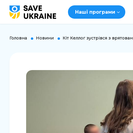
Наші програми
Головна
Новини
Кіт Келлог зустрівся з врятова