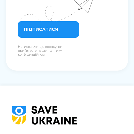
ПІДПИСАТИСЯ
Натискаючи цю кнопку, ви
приймаєте нашу
політику
конфіденційності