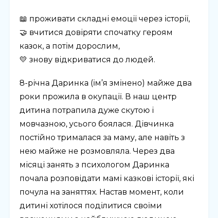
📖 проживати складні емоції через історії,
🤝 вчитися довіряти спочатку героям
казок, а потім дорослим,
💛 знову відкриватися до людей.
8-річна Даринка (ім’я змінено) майже два
роки прожила в окупації. В наш центр
дитина потрапила дуже скутою і
мовчазною, усього боялася. Дівчинка
постійно трималася за маму, але навіть з
нею майже не розмовляла. Через два
місяці занять з психологом Даринка
почала розповідати мамі казкові історії, які
почула на заняттях. Настав момент, коли
дитині хотілося поділитися своїми