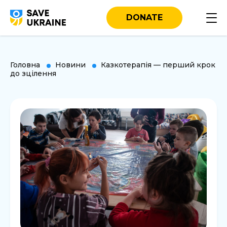
DONATE
Головна
Новини
Казкотерапія — перший крок
до зцілення