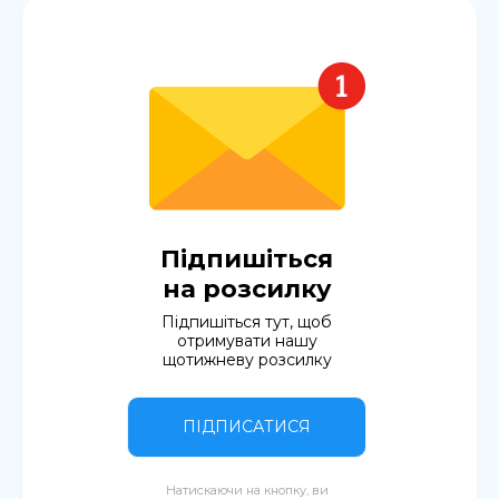
Підпишіться
на розсилку
Підпишіться тут, щоб
отримувати нашу
щотижневу розсилку
ПІДПИСАТИСЯ
Натискаючи на кнопку, ви