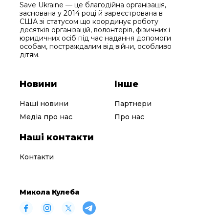
Save Ukraine — це благодійна організація,
заснована у 2014 році й зареєстрована в
США зі статусом що координує роботу
десятків організацій, волонтерів, фізичних і
юридичних осіб під час надання допомоги
особам, постраждалим від війни, особливо
дітям.
Новини
Інше
Наші новини
Партнери
Медіа про нас
Про нас
Наші контакти
Контакти
Микола Кулеба