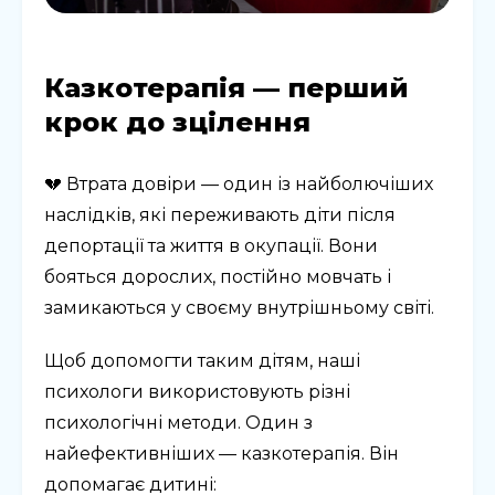
Казкотерапія — перший
крок до зцілення
💔 Втрата довіри — один із найболючіших
наслідків, які переживають діти після
депортації та життя в окупації. Вони
бояться дорослих, постійно мовчать і
замикаються у своєму внутрішньому світі.
Щоб допомогти таким дітям, наші
психологи використовують різні
психологічні методи. Один з
найефективніших — казкотерапія. Він
допомагає дитині: