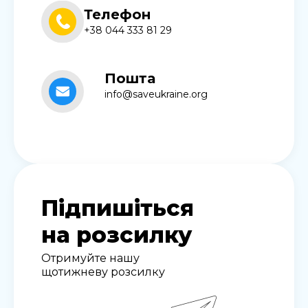
Телефон
+38 044 333 81 29
Пошта
info@saveukraine.org
Підпишіться
на розсилку
Отримуйте нашу
щотижневу розсилку