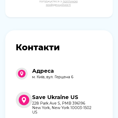
погоджуєтеся з
політикою
конфіденційності
Контакти
Адреса
м. Київ, вул. Герцена 6
Save Ukraine US
228 Park Ave S, PMB 396196
New York, New York 10003-1502
US