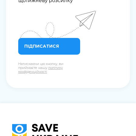
щотижневу розсилку
ПІДПИСАТИСЯ
Натискаючи цю кнопку, ви
приймаєте нашу
політику
конфіденційності