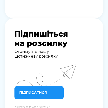
Підпишіться
на розсилку
Отримуйте нашу
щотижневу розсилку
ПІДПИСАТИСЯ
Натискаючи цю кнопку, ви