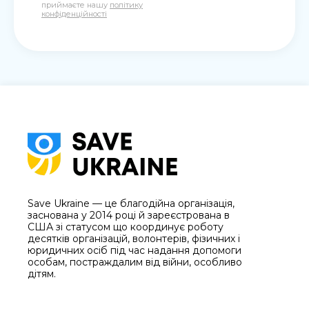
приймаєте нашу
політику
конфіденційності
Save Ukraine — це благодійна організація,
заснована у 2014 році й зареєстрована в
США зі статусом що координує роботу
десятків організацій, волонтерів, фізичних і
юридичних осіб під час надання допомоги
особам, постраждалим від війни, особливо
дітям.