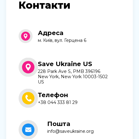
Контакти
Адреса
м. Київ, вул. Герцена 6
Save Ukraine US
228 Park Ave S, PMB 396196
New York, New York 10003-1502
US
Телефон
+38 044 333 81 29
Пошта
info@saveukraine.org