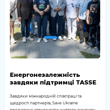
Енергонезалежність
завдяки підтримці TASSE
Завдяки міжнародній співпраці та
щедрості партнерів, Save Ukraine
продовжує отримувати життєво важливу