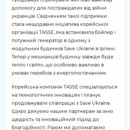
допомогу для постраждалих від війни
українців. Свідченням такої підтримки
стала нещодавня ініціатива корейської
організації TASSE, яка встановила бойлер і
потужний генератор в одному з
модульних будинків Save Ukraine в Ірпені.
Тепер у мешканців будинку завжди буде
тепло і світло, що особливо важливо в
умовах перебоїв з енергопостачанням.
Корейська компанія TASSE спеціалізується
на технологічних інноваціях і планує
продовжувати співпрацю з Save Ukraine.
Щиро дякуємо нашим партнерам за їхню
щедрість та інноваційний підхід до
благодійності. Разом ми допомагаємо