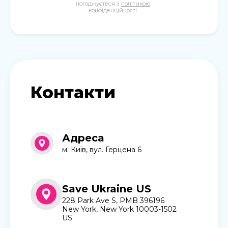
погоджуєтеся з
політикою
конфіденційності
Контакти
Адреса
м. Київ, вул. Герцена 6
Save Ukraine US
228 Park Ave S, PMB 396196
New York, New York 10003-1502
US