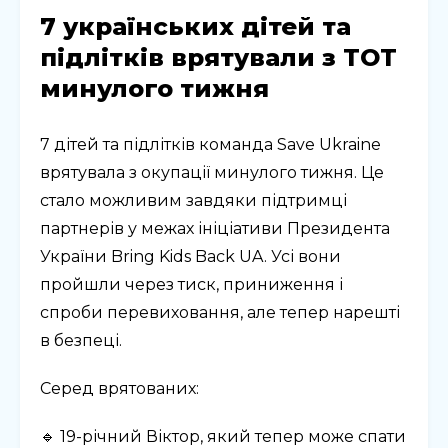
7 українських дітей та
підлітків врятували з ТОТ
минулого тижня
7 дітей та підлітків команда Save Ukraine
врятувала з окупації минулого тижня. Це
стало можливим завдяки підтримці
партнерів у межах ініціативи Президента
України Bring Kids Back UA. Усі вони
пройшли через тиск, приниження і
спроби перевиховання, але тепер нарешті
в безпеці.
Серед врятованих:
🔹 19-річний Віктор, який тепер може спати