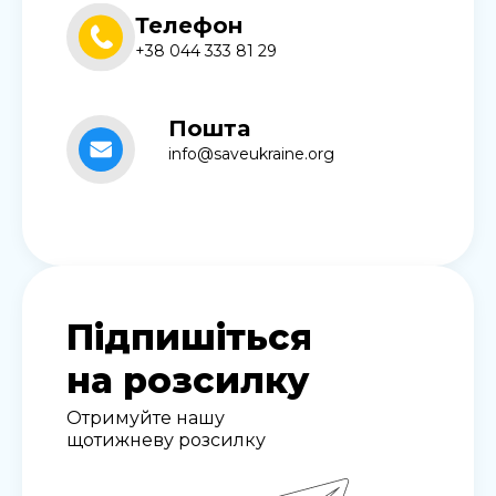
Телефон
+38 044 333 81 29
Пошта
info@saveukraine.org
Підпишіться
на розсилку
Отримуйте нашу
щотижневу розсилку