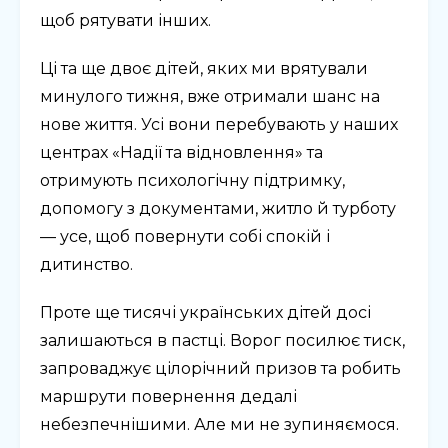
щоб рятувати інших.
Ці та ще двоє дітей, яких ми врятували
минулого тижня, вже отримали шанс на
нове життя. Усі вони перебувають у наших
центрах «Надії та відновлення» та
отримують психологічну підтримку,
допомогу з документами, житло й турботу
— усе, щоб повернути собі спокій і
дитинство.
Проте ще тисячі українських дітей досі
залишаються в пастці. Ворог посилює тиск,
запроваджує цілорічний призов та робить
маршрути повернення дедалі
небезпечнішими. Але ми не зупиняємося.