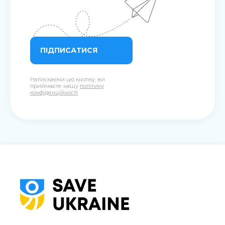
ПІДПИСАТИСЯ
Натискаючи цю кнопку, ви
приймаєте нашу
політику
конфіденційності