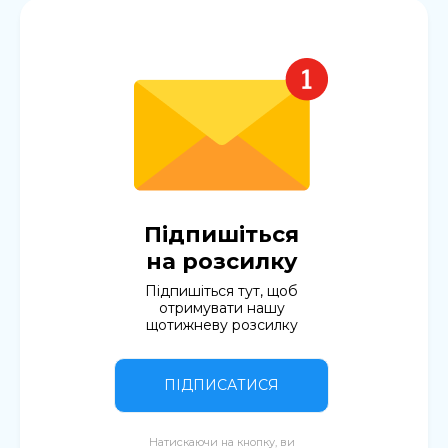
Підпишіться
на розсилку
Підпишіться тут, щоб
отримувати нашу
щотижневу розсилку
ПІДПИСАТИСЯ
Натискаючи на кнопку, ви