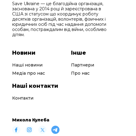
Save Ukraine — це благодійна організація,
заснована у 2014 році й зареєстрована в
США зі статусом що координує роботу
десятків організацій, волонтерів, фізичних і
юридичних осіб під час надання допомоги
особам, постраждалим від війни, особливо
дітям.
Новини
Інше
Наші новини
Партнери
Медіа про нас
Про нас
Наші контакти
Контакти
Микола Кулеба