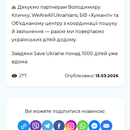
🙏 Дякуємо партнерам Володимиру
Кличку, WeAreAllUkrainians, БФ «Хуманіті» та
Об’єднаному центру з координації пошуку
й звільнення — разом ми повертаємо
українських дітей додому.
Завдяки Save Ukraine понад 1000 дітей уже
вдома.
277
Опубліковано
13.03.2026
Ви можете поділитися новиною: