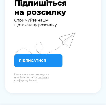
Підпишіться
на розсилку
Отримуйте нашу
щотижневу розсилку
ПІДПИСАТИСЯ
Натискаючи цю кнопку, ви
приймаєте нашу
політику
конфіденційності