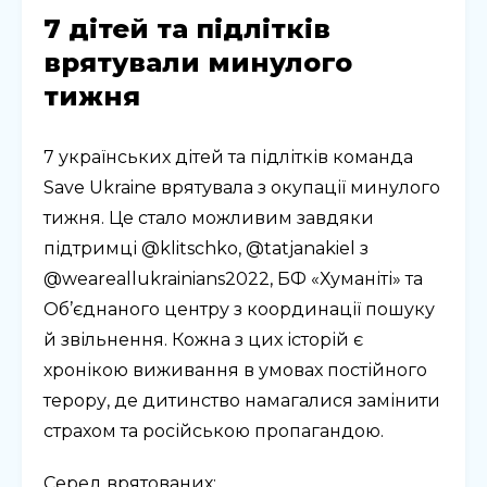
7 дітей та підлітків
врятували минулого
тижня
7 українських дітей та підлітків команда
Save Ukraine врятувала з окупації минулого
тижня. Це стало можливим завдяки
підтримці @klitschko, @tatjanakiel з
@weareallukrainians2022, БФ «Хуманіті» та
Об’єднаного центру з координації пошуку
й звільнення. Кожна з цих історій є
хронікою виживання в умовах постійного
терору, де дитинство намагалися замінити
страхом та російською пропагандою.
Серед врятованих: