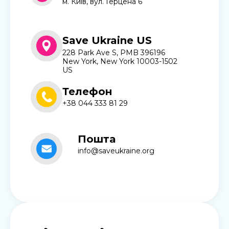
м. Київ, вул. Герцена 6
Save Ukraine US
228 Park Ave S, PMB 396196
New York, New York 10003-1502
US
Телефон
+38 044 333 81 29
Пошта
info@saveukraine.org