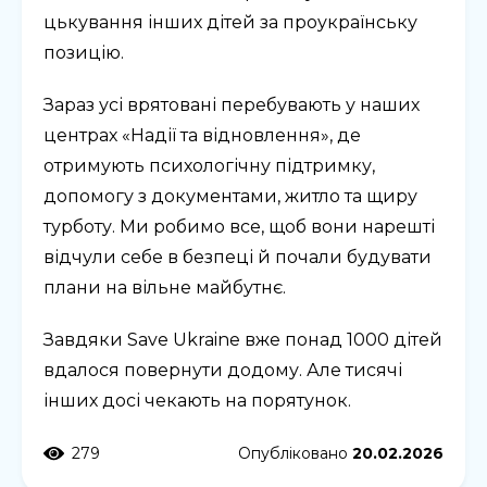
цькування інших дітей за проукраїнську
позицію.
Зараз усі врятовані перебувають у наших
центрах «Надії та відновлення», де
отримують психологічну підтримку,
допомогу з документами, житло та щиру
турботу. Ми робимо все, щоб вони нарешті
відчули себе в безпеці й почали будувати
плани на вільне майбутнє.
Завдяки Save Ukraine вже понад 1000 дітей
вдалося повернути додому. Але тисячі
інших досі чекають на порятунок.
279
Опубліковано
20.02.2026