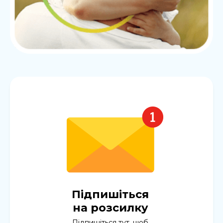
Підпишіться
на розсилку
Підпишіться тут, щоб