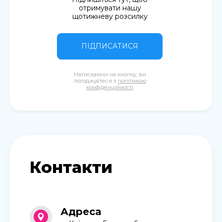
отримувати нашу
щотижневу розсилку
ПІДПИСАТИСЯ
Натискаючи на кнопку, ви
погоджуєтеся з
політикою
конфіденційності
Контакти
Адреса