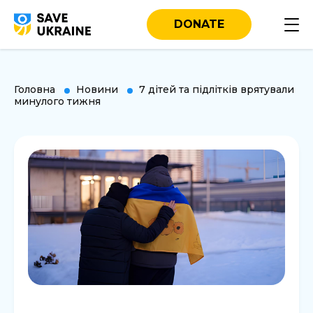
DONATE
Головна
Новини
7 дітей та підлітків врятували
минулого тижня