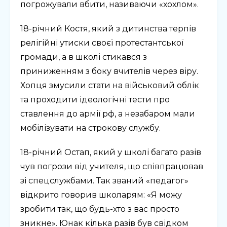
погрожували вбити, називаючи «хохлом».
18-річний Костя, який з дитинства терпів
релігійні утиски своєї протестантської
громади, а в школі стикався з
приниженням з боку вчителів через віру.
Хопця змусили стати на військовий облік
та проходити ідеологічні тести про
ставлення до армії рф, а незабаром мали
мобілізувати на строкову службу.
18-річний Остап, який у школі багато разів
чув погрози від учителя, що співпрацював
зі спецслужбами. Так званий «педагог»
відкрито говорив школарям: «Я можу
зробити так, що будь-хто з вас просто
зникне». Юнак кілька разів був свідком