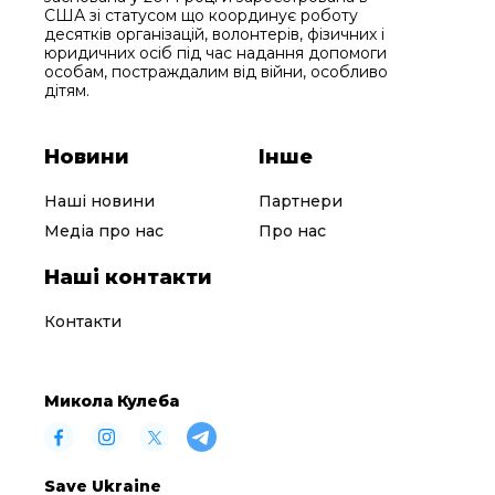
США зі статусом що координує роботу
десятків організацій, волонтерів, фізичних і
юридичних осіб під час надання допомоги
особам, постраждалим від війни, особливо
дітям.
Новини
Інше
Наші новини
Партнери
Медіа про нас
Про нас
Наші контакти
Контакти
Микола Кулеба
Save Ukraine