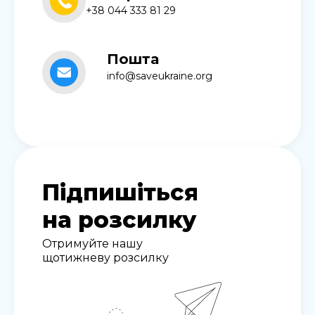
+38 044 333 81 29
Пошта
info@saveukraine.org
Підпишіться
на розсилку
Отримуйте нашу
щотижневу розсилку