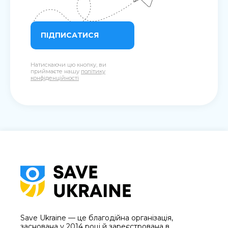
ПІДПИСАТИСЯ
Натискаючи цю кнопку, ви
приймаєте нашу
політику
конфіденційності
Save Ukraine — це благодійна організація,
заснована у 2014 році й зареєстрована в