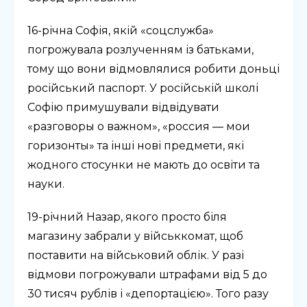
16-річна Софія, якій «соцслужба»
погрожувала розлученням із батьками,
тому що вони відмовлялися робити доньці
російський паспорт. У російській школі
Софію примушували відвідувати
«разговоры о важном», «россия — мои
горизонты» та інші нові предмети, які
жодного стосунки не мають до освіти та
науки.
19-річний Назар, якого просто біля
магазину забрали у військкомат, щоб
поставити на військовий облік. У разі
відмови погрожували штрафами від 5 до
30 тисяч рублів і «депортацією». Того разу