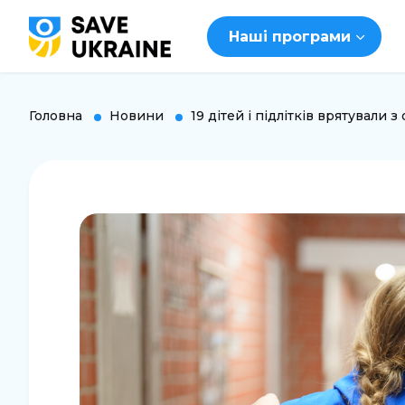
Наші програми
Головна
Новини
19 дітей і підлітків врятували з