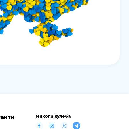
Микола Кулеба
такти