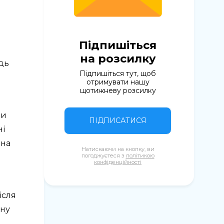
Підпишіться
на розсилку
едь
Підпишіться тут, щоб
отримувати нашу
щотижневу розсилку
ри
ПІДПИСАТИСЯ
ні
ина
Натискаючи на кнопку, ви
погоджуєтеся з
політикою
конфіденційності
ісля
ину