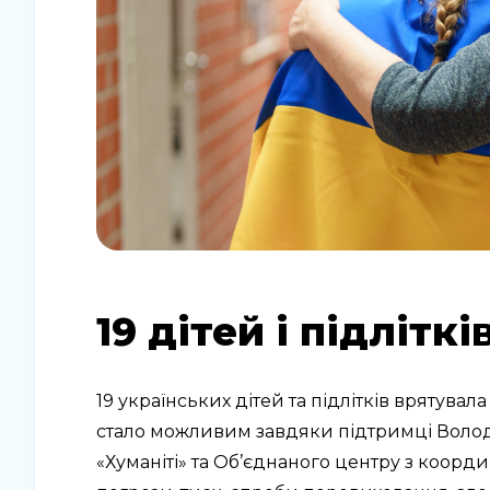
19 дітей і підлітк
19 українських дітей та підлітків врятувал
стало можливим завдяки підтримці Володи
«Хуманіті» та Об’єднаного центру з коорд