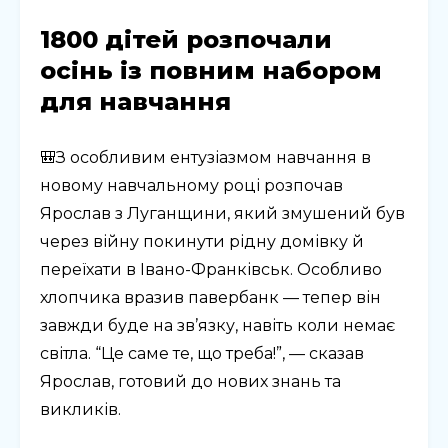
1800 дітей розпочали
осінь із повним набором
для навчання
🎒З особливим ентузіазмом навчання в
новому навчальному році розпочав
Ярослав з Луганщини, який змушений був
через війну покинути рідну домівку й
переїхати в Івано-Франківськ. Особливо
хлопчика вразив павербанк — тепер він
завжди буде на зв’язку, навіть коли немає
світла. “Це саме те, що треба!”, — сказав
Ярослав, готовий до нових знань та
викликів.