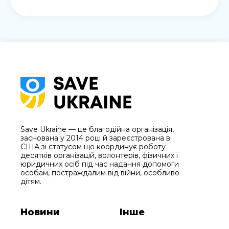
Save Ukraine — це благодійна організація,
заснована у 2014 році й зареєстрована в
США зі статусом що координує роботу
десятків організацій, волонтерів, фізичних і
юридичних осіб під час надання допомоги
особам, постраждалим від війни, особливо
дітям.
Новини
Інше