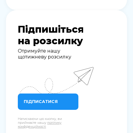
Підпишіться
на розсилку
Отримуйте нашу
щотижневу розсилку
ПІДПИСАТИСЯ
Натискаючи цю кнопку, ви
приймаєте нашу
політику
конфіденційності