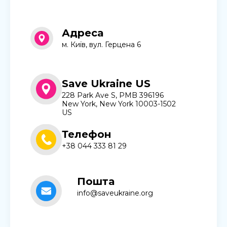
Адреса
м. Київ, вул. Герцена 6
Save Ukraine US
228 Park Ave S, PMB 396196
New York, New York 10003-1502
US
Телефон
+38 044 333 81 29
Пошта
info@saveukraine.org