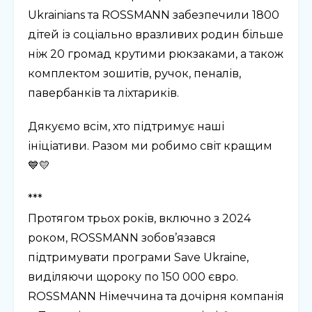
Ukrainians та ROSSMANN забезпечили 1800
дітей із соціально вразливих родин більше
ніж 20 громад крутими рюкзаками, а також
комплектом зошитів, ручок, пеналів,
павербанків та ліхтариків.
Дякуємо всім, хто підтримує наші
ініціативи. Разом ми робимо світ кращим
💙💛
***
Протягом трьох років, включно з 2024
роком, ROSSMANN зобов’язався
підтримувати програми Save Ukraine,
виділяючи щороку по 150 000 євро.
ROSSMANN Німеччина та дочірня компанія