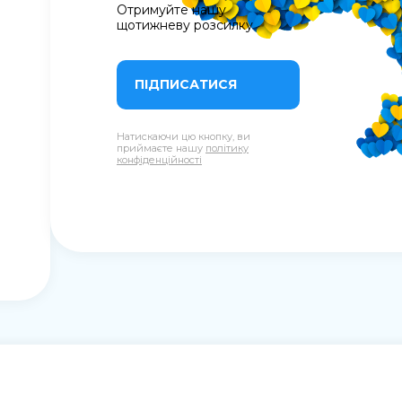
Отримуйте нашу
щотижневу розсилку
ПІДПИСАТИСЯ
Натискаючи цю кнопку, ви
приймаєте нашу
політику
конфіденційності