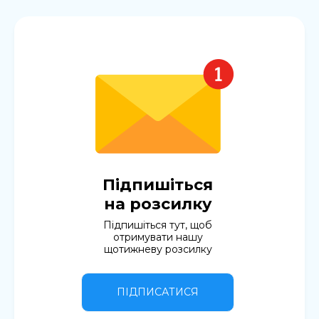
Підпишіться
на розсилку
Підпишіться тут, щоб
отримувати нашу
щотижневу розсилку
ПІДПИСАТИСЯ