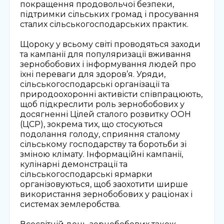
покращення продовольчої безпеки,
підтримки сільських громад і просування
сталих сільськогосподарських практик.
Щороку у всьому світі проводяться заходи
та кампанії для популяризації вживання
зернобобових і інформування людей про
їхні переваги для здоров’я. Уряди,
сільськогосподарські організації та
природоохоронні активісти співпрацюють,
щоб підкреслити роль зернобобових у
досягненні Цілей сталого розвитку ООН
(ЦСР), зокрема тих, що стосуються
подолання голоду, сприяння сталому
сільському господарству та боротьби зі
зміною клімату. Інформаційні кампанії,
кулінарні демонстрації та
сільськогосподарські ярмарки
організовуються, щоб заохотити ширше
використання зернобобових у раціонах і
системах землеробства.