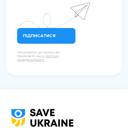
ПІДПИСАТИСЯ
Натискаючи цю кнопку, ви
приймаєте нашу
політику
конфіденційності