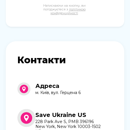
Натискаючи на кнопку, ви
погоджуєтеся з
політикою
конфіденційності
Контакти
Адреса
м. Київ, вул. Герцена 6
Save Ukraine US
228 Park Ave S, PMB 396196
New York, New York 10003-1502