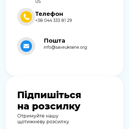
US
Телефон
+38 044 333 81 29
Пошта
info@saveukraine.org
Підпишіться
на розсилку
Отримуйте нашу
щотижневу розсилку