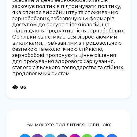
Всесвітній день зернобобових також
заохочує політиків підтримувати політику,
яка сприяє виробництву та споживанню
зернобобових, забезпечуючи фермерів
доступом до ресурсів і технологій, що
підвищують продуктивність зернобобових.
Оскільки світ стикається зі зростаючими
викликами, пов’язаними з продовольчою
безпекою та екологічною стійкістю,
зернобобові пропонують цінне рішення
для просування здорового харчування,
сталого сільського господарства та стійких
продовольчих систем.
86
Ви можете поділитися новиною: