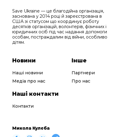
Save Ukraine — це благодійна організація,
заснована у 2014 році й зареєстрована в
США зі статусом що координує роботу
десятків організацій, волонтерів, фізичних і
юридичних осіб під час надання допомоги
особам, постраждалим від війни, особливо
дітям.
Новини
Інше
Наші новини
Партнери
Медіа про нас
Про нас
Наші контакти
Контакти
Микола Кулеба