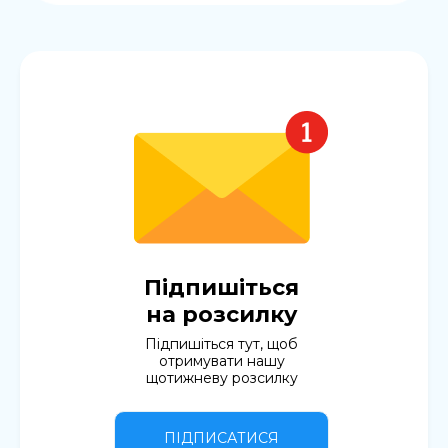
Підпишіться
на розсилку
Підпишіться тут, щоб
отримувати нашу
щотижневу розсилку
ПІДПИСАТИСЯ