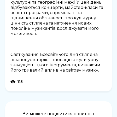
культурні та географічні межі. У цей день
відбуваються концерти, майстер-класи та
освітні програми, спрямовані на
підвищення обізнаності про культурну
цінність стілпена та натхнення нових
поколінь музикантів досліджувати його
можливості.
Святкування Всесвітнього дня стілпена
вшановує історію, інновації та культурну
значущість цього інструмента, визнаючи
його тривалий вплив на світову музику.
115
Ви можете поділитися новиною: