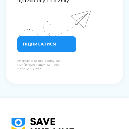
щотижневу розсилку
ПІДПИСАТИСЯ
Натискаючи цю кнопку, ви
приймаєте нашу
політику
конфіденційності