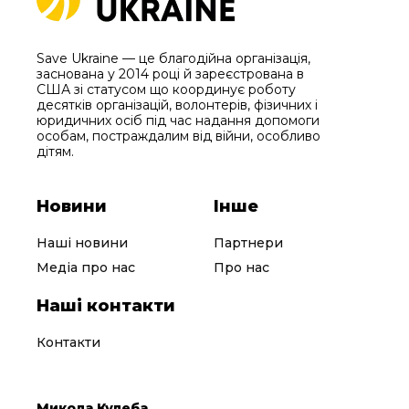
Save Ukraine — це благодійна організація,
заснована у 2014 році й зареєстрована в
США зі статусом що координує роботу
десятків організацій, волонтерів, фізичних і
юридичних осіб під час надання допомоги
особам, постраждалим від війни, особливо
дітям.
Новини
Інше
Наші новини
Партнери
Медіа про нас
Про нас
Наші контакти
Контакти
Микола Кулеба