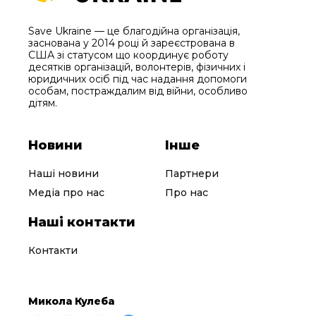
Save Ukraine — це благодійна організація,
заснована у 2014 році й зареєстрована в
США зі статусом що координує роботу
десятків організацій, волонтерів, фізичних і
юридичних осіб під час надання допомоги
особам, постраждалим від війни, особливо
дітям.
Новини
Інше
Наші новини
Партнери
Медіа про нас
Про нас
Наші контакти
Контакти
Микола Кулеба