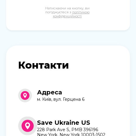
Натискаючи на кнопку, ви
погоджуєтеся з
політикою
конфіденційності
Контакти
Адреса
м. Київ, вул. Герцена 6
Save Ukraine US
228 Park Ave S, PMB 396196
New York, New York 10003-1502