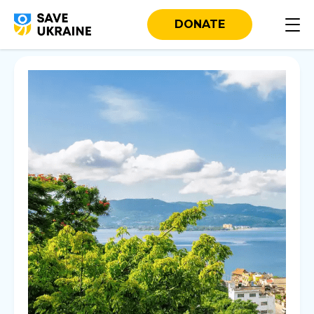
DONATE