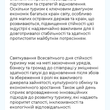
підготовки та стратегій відновлення.
Оскільки туризм є ключовим двигуном
економік багатьох країн світу, особливо
для малих острівних держав та країн, що
розвиваються, підвищення стійкості цієї
індустрії є надзвичайно важливим для її
довготривалої стабільності та здатності
протистояти майбутнім потрясінням.
Святкування Всесвітнього дня стійкості
туризму має на меті заохочення урядів,
бізнесу та громад до співпраці у зміцненні
здатності галузі до відновлення після збоїв
та збереження її ролі як важливого
джерела зайнятості, культурного обміну та
економічного зростання. Також цей день
сприяє впровадженню інноваційних
підходів до розвитку туризму, які надають
пріоритет сталості, інклюзивності та
екологічній відповідальності.