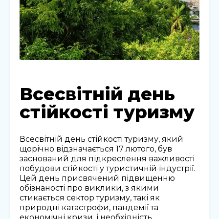
Всесвітній день
стійкості туризму
Всесвітній день стійкості туризму, який
щорічно відзначається 17 лютого, був
заснований для підкреслення важливості
побудови стійкості у туристичній індустрії.
Цей день присвячений підвищенню
обізнаності про виклики, з якими
стикається сектор туризму, такі як
природні катастрофи, пандемії та
економічні кризи, і необхідність