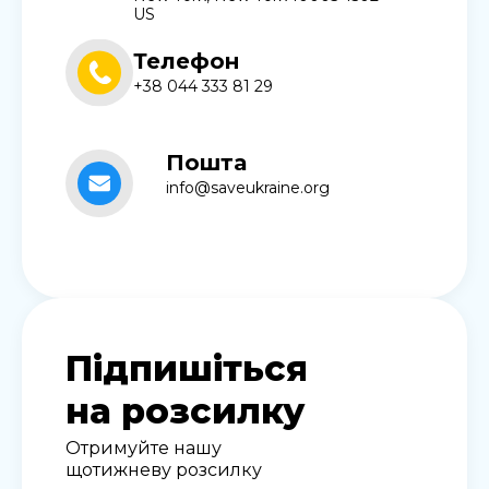
US
Телефон
+38 044 333 81 29
Пошта
info@saveukraine.org
Підпишіться
на розсилку
Отримуйте нашу
щотижневу розсилку