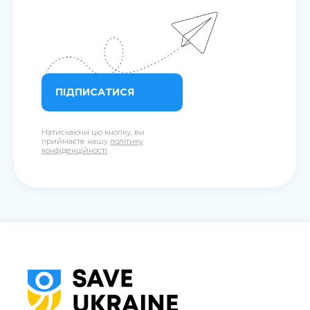
ПІДПИСАТИСЯ
Натискаючи цю кнопку, ви
приймаєте нашу
політику
конфіденційності