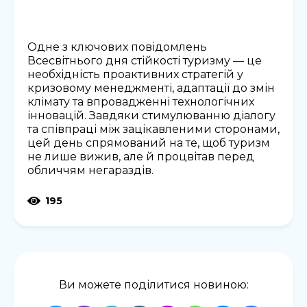
Одне з ключових повідомлень
Всесвітнього дня стійкості туризму — це
необхідність проактивних стратегій у
кризовому менеджменті, адаптації до змін
клімату та впровадженні технологічних
інновацій. Завдяки стимулюванню діалогу
та співпраці між зацікавленими сторонами,
цей день спрямований на те, щоб туризм
не лише вижив, але й процвітав перед
обличчям негараздів.
195
Ви можете поділитися новиною: