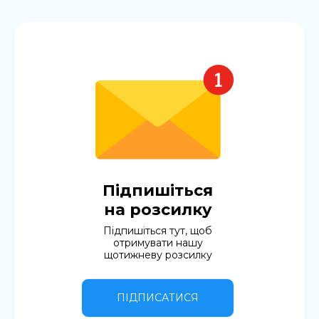
Підпишіться
на розсилку
Підпишіться тут, щоб
отримувати нашу
щотижневу розсилку
ПІДПИСАТИСЯ