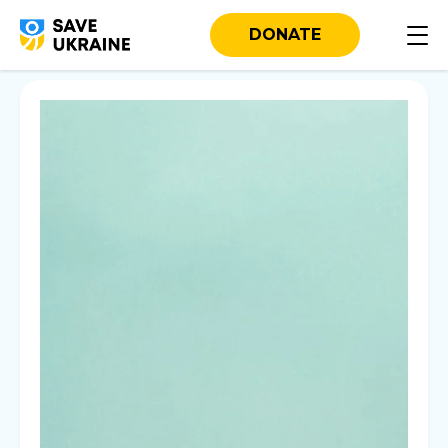
DONATE