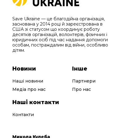
Save Ukraine — це благодійна організація,
заснована у 2014 році й зареєстрована в
США зі статусом що координує роботу
десятків організацій, волонтерів, фізичних і
юридичних осіб під час надання допомоги
особам, постраждалим від війни, особливо
дітям.
Новини
Інше
Наші новини
Партнери
Медіа про нас
Про нас
Наші контакти
Контакти
Микола Кулеба