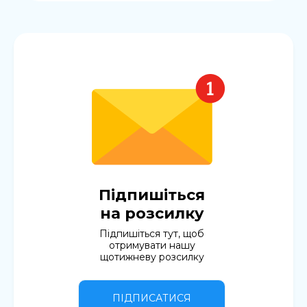
Підпишіться
на розсилку
Підпишіться тут, щоб
отримувати нашу
щотижневу розсилку
ПІДПИСАТИСЯ