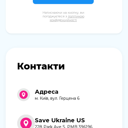
Натискаючи на кнопку, ви
погоджуєтеся з
політикою
конфіденційності
Контакти
Адреса
м. Київ, вул. Герцена 6
Save Ukraine US
228 Park Ave S, PMB 396196