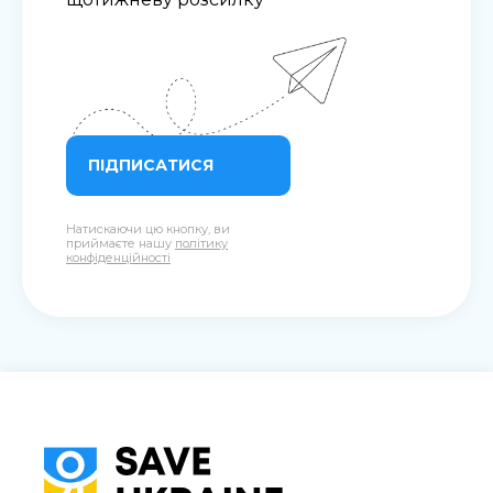
ПІДПИСАТИСЯ
Натискаючи цю кнопку, ви
приймаєте нашу
політику
конфіденційності