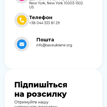
New York, New York 10003-1502
US
Телефон
+38 044 333 81 29
Пошта
info@saveukraine.org
Підпишіться
на розсилку
Отримуйте нашу
щотижневу розсилку