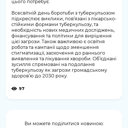
цього потребує.
Всесвітній день боротьби з туберкульозом
підкреслює виклики, пов’язані з лікарсько-
стійкими формами туберкульозу, та
необхідність нових медичних досліджень,
фінансування та політики для вирішення
цієї загрози. Також важливою є освітня
робота та кампанії щодо зменшення
стигматизації, заохочення до раннього
виявлення та лікування хвороби. Об’єднані
зусилля спрямовані на подолання
туберкульозу як загрози громадському
здоров’ю до 2030 року.
97
Ви можете поділитися новиною: