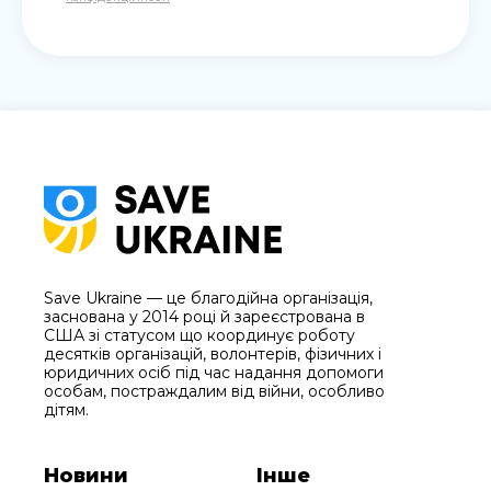
Save Ukraine — це благодійна організація,
заснована у 2014 році й зареєстрована в
США зі статусом що координує роботу
десятків організацій, волонтерів, фізичних і
юридичних осіб під час надання допомоги
особам, постраждалим від війни, особливо
дітям.
Новини
Інше