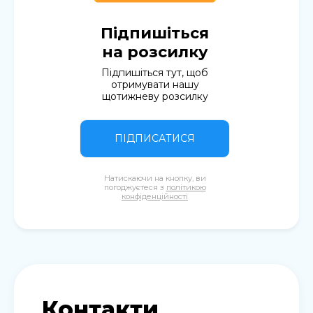
Підпишіться
на розсилку
Підпишіться тут, щоб
отримувати нашу
щотижневу розсилку
ПІДПИСАТИСЯ
Натискаючи на кнопку, ви
погоджуєтеся з
політикою
конфіденційності
Контакти