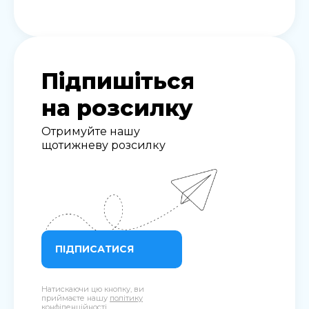
Підпишіться
на розсилку
Отримуйте нашу
щотижневу розсилку
ПІДПИСАТИСЯ
Натискаючи цю кнопку, ви
приймаєте нашу
політику
конфіденційності