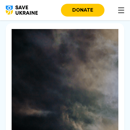
DONATE