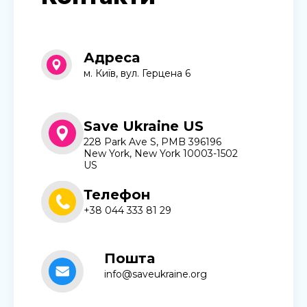
Адреса
м. Київ, вул. Герцена 6
Save Ukraine US
228 Park Ave S, PMB 396196
New York, New York 10003-1502
US
Телефон
+38 044 333 81 29
Пошта
info@saveukraine.org