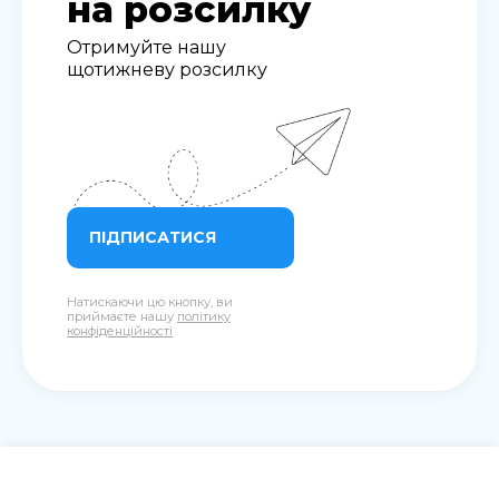
на розсилку
Отримуйте нашу
щотижневу розсилку
ПІДПИСАТИСЯ
Натискаючи цю кнопку, ви
приймаєте нашу
політику
конфіденційності