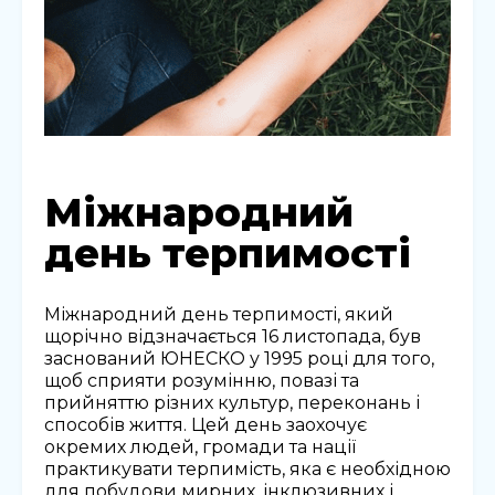
Міжнародний
день терпимості
Міжнародний день терпимості, який
щорічно відзначається 16 листопада, був
заснований ЮНЕСКО у 1995 році для того,
щоб сприяти розумінню, повазі та
прийняттю різних культур, переконань і
способів життя. Цей день заохочує
окремих людей, громади та нації
практикувати терпимість, яка є необхідною
для побудови мирних, інклюзивних і