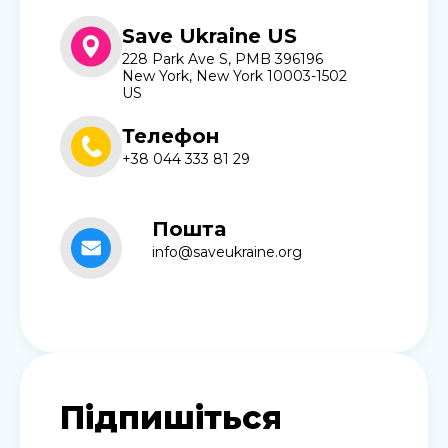
Save Ukraine US
228 Park Ave S, PMB 396196
New York, New York 10003-1502
US
Телефон
+38 044 333 81 29
Пошта
info@saveukraine.org
Підпишіться