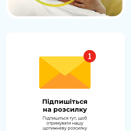
Підпишіться
на розсилку
Підпишіться тут, щоб
отримувати нашу
щотижневу розсилку