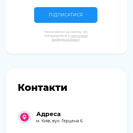
ПІДПИСАТИСЯ
Натискаючи на кнопку, ви
погоджуєтеся з
політикою
конфіденційності
Контакти
Адреса
м. Київ, вул. Герцена 6