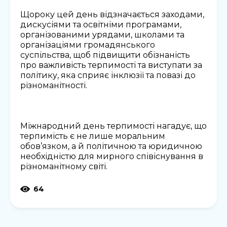
Щороку цей день відзначається заходами,
дискусіями та освітніми програмами,
організованими урядами, школами та
організаціями громадянського
суспільства, щоб підвищити обізнаність
про важливість терпимості та виступати за
політику, яка сприяє інклюзії та повазі до
різноманітності.
Міжнародний день терпимості нагадує, що
терпимість є не лише моральним
обов’язком, а й політичною та юридичною
необхідністю для мирного співіснування в
різноманітному світі.
64