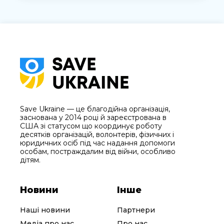
Save Ukraine — це благодійна організація,
заснована у 2014 році й зареєстрована в
США зі статусом що координує роботу
десятків організацій, волонтерів, фізичних і
юридичних осіб під час надання допомоги
особам, постраждалим від війни, особливо
дітям.
Новини
Інше
Наші новини
Партнери
Медіа про нас
Про нас