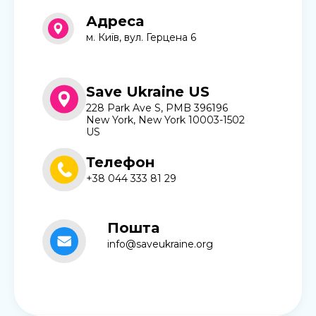
Адреса
м. Київ, вул. Герцена 6
Save Ukraine US
228 Park Ave S, PMB 396196
New York, New York 10003-1502
US
Телефон
+38 044 333 81 29
Пошта
info@saveukraine.org