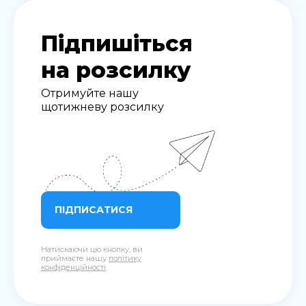
Підпишіться
на розсилку
Отримуйте нашу
щотижневу розсилку
ПІДПИСАТИСЯ
Натискаючи цю кнопку, ви
приймаєте нашу
політику
конфіденційності