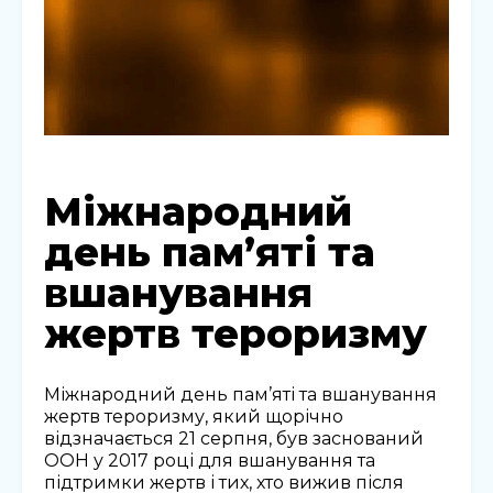
Міжнародний
день пам’яті та
вшанування
жертв тероризму
Міжнародний день пам’яті та вшанування
жертв тероризму, який щорічно
відзначається 21 серпня, був заснований
ООН у 2017 році для вшанування та
підтримки жертв і тих, хто вижив після