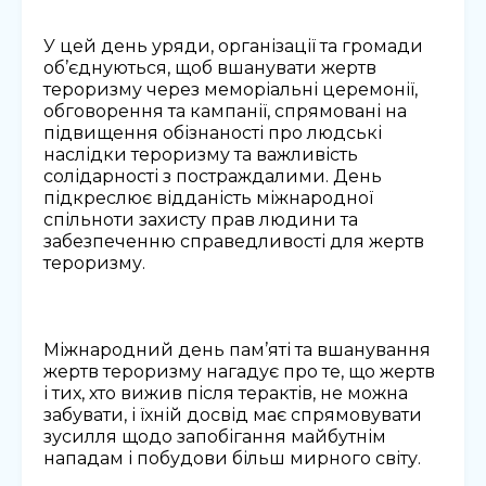
У цей день уряди, організації та громади
об’єднуються, щоб вшанувати жертв
тероризму через меморіальні церемонії,
обговорення та кампанії, спрямовані на
підвищення обізнаності про людські
наслідки тероризму та важливість
солідарності з постраждалими. День
підкреслює відданість міжнародної
спільноти захисту прав людини та
забезпеченню справедливості для жертв
тероризму.
Міжнародний день пам’яті та вшанування
жертв тероризму нагадує про те, що жертв
і тих, хто вижив після терактів, не можна
забувати, і їхній досвід має спрямовувати
зусилля щодо запобігання майбутнім
нападам і побудови більш мирного світу.