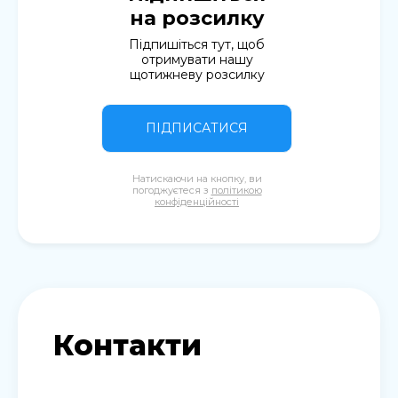
на розсилку
Підпишіться тут, щоб
отримувати нашу
щотижневу розсилку
ПІДПИСАТИСЯ
Натискаючи на кнопку, ви
погоджуєтеся з
політикою
конфіденційності
Контакти