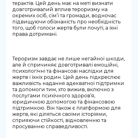
терактів. Цей день має на меті визнати
довготривалий вплив тероризму на
окремих осіб, сім’ї та громади, водночас
підвищуючи обізнаність про необхідність
того, щоб голоси жертв були почуті, а їхні
права дотримані.
Тероризм завдає не лише негайної шкоди,
але й спричиняє довготривалі емоційні,
психологічні та фінансові наслідки для
жертв і їхніх родин. Цей день підкреслює
важливість надання адекватної підтримки
та допомоги тим, хто вижив, включно з
послугами психічного здоров’я,
юридичною допомогою та фінансовою
підтримкою. Він також є платформою для
жертв, які діляться своїми історіями,
сприяючи стійкості, відновленню та
просуванню справедливості.