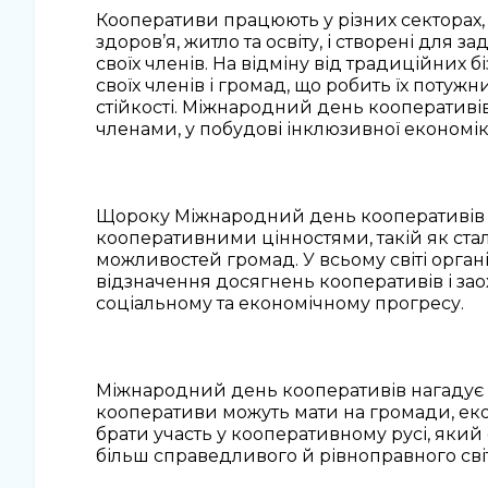
Кооперативи працюють у різних секторах,
здоров’я, житло та освіту, і створені для 
своїх членів. На відміну від традиційних 
своїх членів і громад, що робить їх потуж
стійкості. Міжнародний день кооперативі
членами, у побудові інклюзивної економік
Щороку Міжнародний день кооперативів пр
кооперативними цінностями, такій як стал
можливостей громад. У всьому світі орган
відзначення досягнень кооперативів і за
соціальному та економічному прогресу.
Міжнародний день кооперативів нагадує 
кооперативи можуть мати на громади, екон
брати участь у кооперативному русі, яки
більш справедливого й рівноправного світ