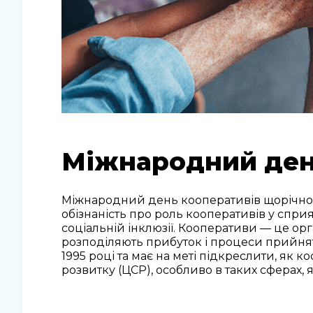
Міжнародний ден
Міжнародний день кооперативів щорічно 
обізнаність про роль кооперативів у спри
соціальній інклюзії. Кооперативи — це орга
розподіляють прибуток і процеси прийня
1995 році та має на меті підкреслити, як
розвитку (ЦСР), особливо в таких сферах, я