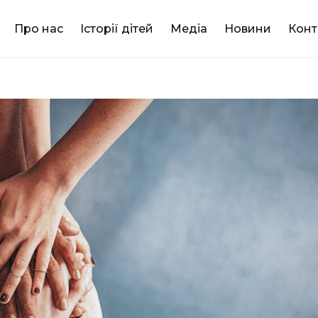
DONATE
Про нас
Історії дітей
Медіа
Новини
Конт