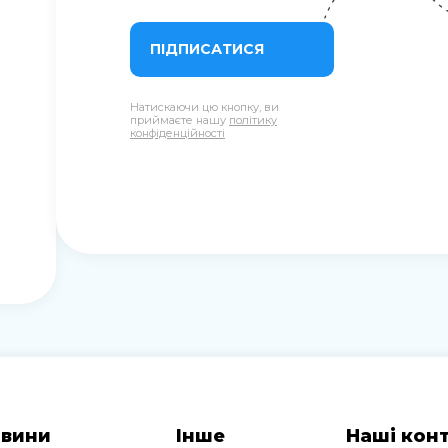
ПІДПИСАТИСЯ
Натискаючи цю кнопку, ви
приймаєте нашу
політику
конфіденційності
вини
Інше
Наші кон