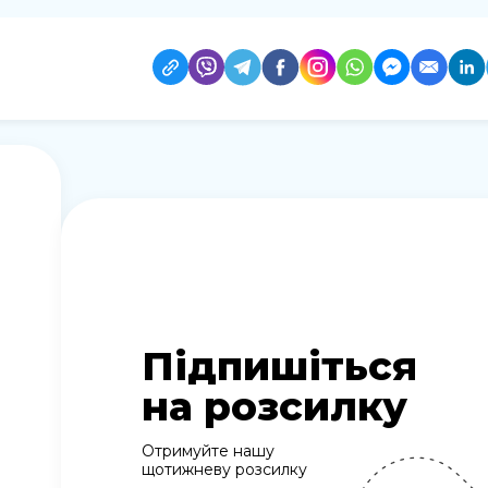
Підпишіться
на розсилку
Отримуйте нашу
щотижневу розсилку