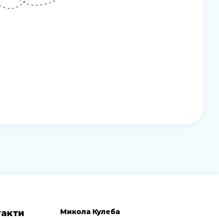
Микола Кулеба
такти