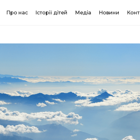
DONATE
Про нас
Історії дітей
Медіа
Новини
Конт