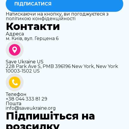
ПІДПИСАТИСЯ
Натискаючи на кнопку, ви погоджуєтеся з
політикою конфіденційності
Контакти
Адреса
м. Київ, вул. Герцена 6
Save Ukraine US
228 Park Ave S, PMB 396196 New York, New York
10003-1502 US
Телефон
+38 044 333 81 29
Пошта
info@saveukraine.org
Підпишіться на
розсилку